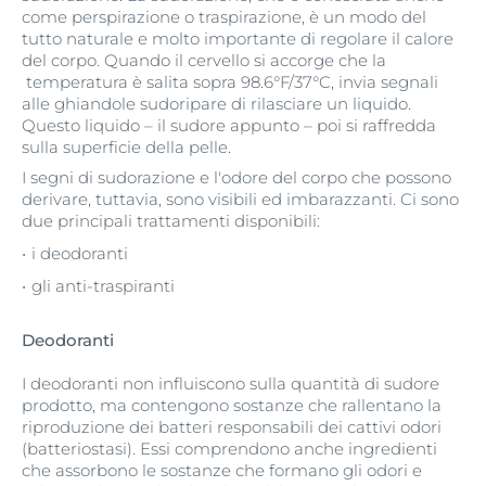
come perspirazione o traspirazione, è un modo del
tutto naturale e molto importante di regolare il calore
del corpo. Quando il cervello si accorge che la
temperatura è salita sopra 98.6°F/37°C, invia segnali
alle ghiandole sudoripare di rilasciare un liquido.
Questo liquido – il sudore appunto – poi si raffredda
sulla superficie della pelle.
I segni di sudorazione e l'odore del corpo che possono
derivare, tuttavia, sono visibili ed imbarazzanti. Ci sono
due principali trattamenti disponibili:
i deodoranti
gli anti-traspiranti
Deodoranti
I deodoranti non influiscono sulla quantità di sudore
prodotto, ma contengono sostanze che rallentano la
riproduzione dei batteri responsabili dei cattivi odori
(batteriostasi). Essi comprendono anche ingredienti
che assorbono le sostanze che formano gli odori e