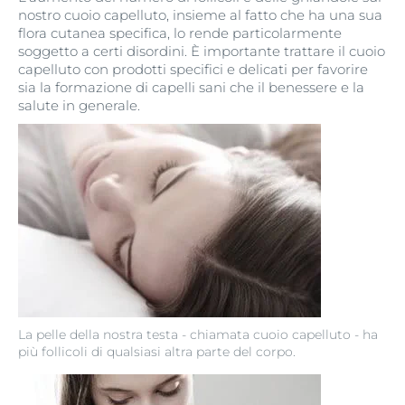
nostro cuoio capelluto, insieme al fatto che ha una sua
flora cutanea specifica, lo rende particolarmente
soggetto a certi disordini. È importante trattare il cuoio
capelluto con prodotti specifici e delicati per favorire
sia la formazione di capelli sani che il benessere e la
salute in generale.
La pelle della nostra testa - chiamata cuoio capelluto - ha
più follicoli di qualsiasi altra parte del corpo.