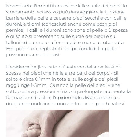
Nonostante l'imbottitura extra delle suole dei piedi, lo
sfregamento eccessivo può danneggiare la funzione
barriera della pelle e causare
piedi secchi e con calli e
duroni
, e tilomi (conosciuti anche come
occhio di
pernice
). I
calli
e i
duroni
sono zone di pelle più spessa
e di solito si presentano sulle suole dei piedi e sui
talloni ed hanno una forma più o meno arrotondata.
Essi premono negli strati più profondi della pelle e
possono essere dolorosi.
L'
epidermide
(lo strato più esterno della pelle) è più
spessa nei piedi che nelle altre parti del corpo - di
solito è circa 0.1mm in totale, sulle soglie dei piedi
raggiunge 1-5mm . Quando la pelle dei piedi viene
sottoposta a pressioni e frizioni prolungate, aumenta la
formazione di calli e l'epidermide diventa spessa e
dura, una condizione conosciuta come ipercheratosi.