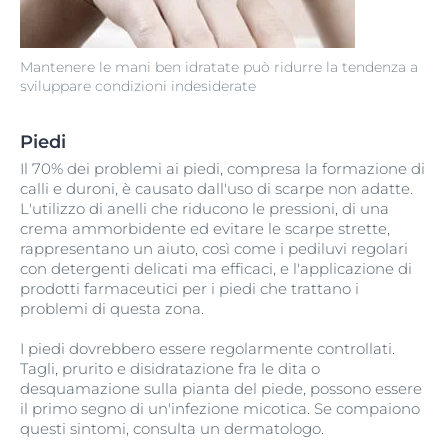
Mantenere le mani ben idratate può ridurre la tendenza a
sviluppare condizioni indesiderate
Piedi
Il 70% dei problemi ai piedi, compresa la formazione di
calli e duroni, è causato dall'uso di scarpe non adatte.
L'utilizzo di anelli che riducono le pressioni, di una
crema ammorbidente ed evitare le scarpe strette,
rappresentano un aiuto, così come i pediluvi regolari
con detergenti delicati ma efficaci, e l'applicazione di
prodotti farmaceutici per i piedi che trattano i
problemi di questa zona.
I piedi dovrebbero essere regolarmente controllati.
Tagli, prurito e disidratazione fra le dita o
desquamazione sulla pianta del piede, possono essere
il primo segno di un'infezione micotica. Se compaiono
questi sintomi, consulta un dermatologo.