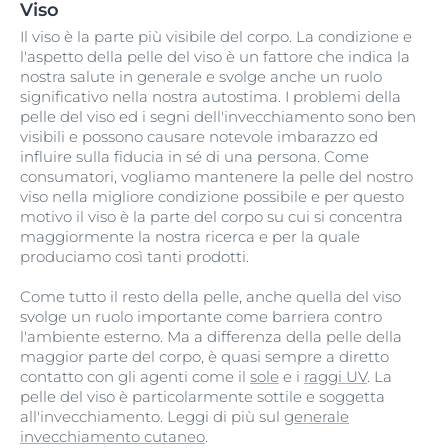
Viso
Il viso è la parte più visibile del corpo. La condizione e
l'aspetto della pelle del viso è un fattore che indica la
nostra salute in generale e svolge anche un ruolo
significativo nella nostra autostima. I problemi della
pelle del viso ed i segni dell'invecchiamento sono ben
visibili e possono causare notevole imbarazzo ed
influire sulla fiducia in sé di una persona. Come
consumatori, vogliamo mantenere la pelle del nostro
viso nella migliore condizione possibile e per questo
motivo il viso è la parte del corpo su cui si concentra
maggiormente la nostra ricerca e per la quale
produciamo così tanti prodotti.
Come tutto il resto della pelle, anche quella del viso
svolge un ruolo importante come barriera contro
l'ambiente esterno. Ma a differenza della pelle della
maggior parte del corpo, è quasi sempre a diretto
contatto con gli agenti come il
sole
e i
raggi UV
. La
pelle del viso è particolarmente sottile e soggetta
all'invecchiamento. Leggi di più sul
generale
invecchiamento cutaneo
.