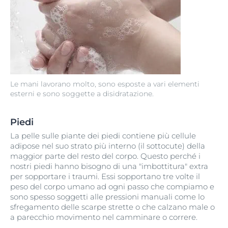
Le mani lavorano molto, sono esposte a vari elementi
esterni e sono soggette a disidratazione.
Piedi
La pelle sulle piante dei piedi contiene più cellule
adipose nel suo strato più interno (il sottocute) della
maggior parte del resto del corpo. Questo perché i
nostri piedi hanno bisogno di una "imbottitura" extra
per sopportare i traumi. Essi sopportano tre volte il
peso del corpo umano ad ogni passo che compiamo e
sono spesso soggetti alle pressioni manuali come lo
sfregamento delle scarpe strette o che calzano male o
a parecchio movimento nel camminare o correre.