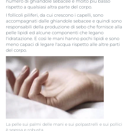
numero di ghiandole sebacee è molto più basso
rispetto a qualsiasi altra parte del corpo.
I follicoli piliferi, da cui crescono i capelli, sono
accompagnati dalle ghiandole sebacee e quindi sono
responsabili della produzione di sebo che fornisce alla
pelle lipidi ed alcune componenti che legano
l'idratazione. E così le mani hanno pochi lipidi e sono
meno capaci di legare l'acqua rispetto alle altre parti
del corpo.
La pelle sui palmi delle mani e sui polpastrelli e sui pollici
è spessa e robusta.