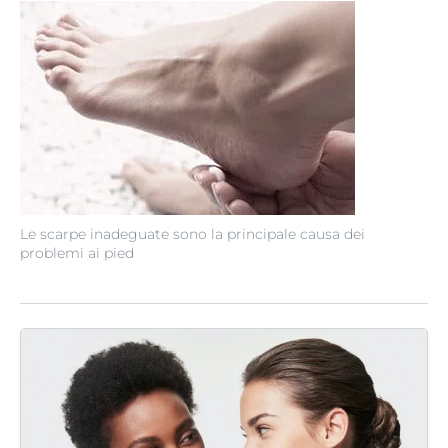
Le scarpe inadeguate sono la principale causa dei
problemi ai pied