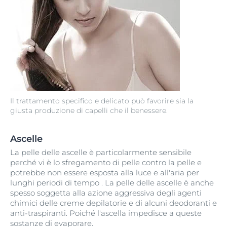
Il trattamento specifico e delicato può favorire sia la
giusta produzione di capelli che il benessere.
Ascelle
La pelle delle ascelle è particolarmente sensibile
perché vi è lo sfregamento di pelle contro la pelle e
potrebbe non essere esposta alla luce e all'aria per
lunghi periodi di tempo . La pelle delle ascelle è anche
spesso soggetta alla azione aggressiva degli agenti
chimici delle creme depilatorie e di alcuni deodoranti e
anti-traspiranti. Poiché l'ascella impedisce a queste
sostanze di evaporare.