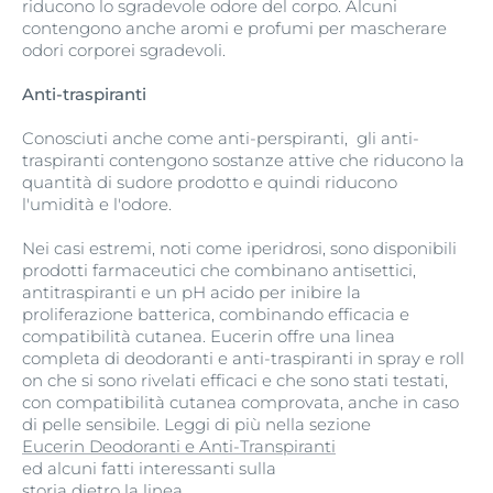
riducono lo sgradevole odore del corpo. Alcuni
contengono anche aromi e profumi per mascherare
odori corporei sgradevoli.
Anti-traspiranti
Conosciuti anche come anti-perspiranti, gli anti-
traspiranti contengono sostanze attive che riducono la
quantità di sudore prodotto e quindi riducono
l'umidità e l'odore.
Nei casi estremi, noti come iperidrosi, sono disponibili
prodotti farmaceutici che combinano antisettici,
antitraspiranti e un pH acido per inibire la
proliferazione batterica, combinando efficacia e
compatibilità cutanea. Eucerin offre una linea
completa di deodoranti e anti-traspiranti in spray e roll
on che si sono rivelati efficaci e che sono stati testati,
con compatibilità cutanea comprovata, anche in caso
di pelle sensibile. Leggi di più nella sezione
Eucerin Deodoranti e Anti-Transpiranti
ed alcuni fatti interessanti sulla
storia dietro la linea