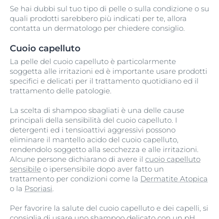
Se hai dubbi sul tuo tipo di pelle o sulla condizione o su
quali prodotti sarebbero più indicati per te, allora
contatta un dermatologo per chiedere consiglio.
Cuoio capelluto
La pelle del cuoio capelluto è particolarmente
soggetta alle irritazioni ed è importante usare prodotti
specifici e delicati per il trattamento quotidiano ed il
trattamento delle patologie.
La scelta di shampoo sbagliati è una delle cause
principali della sensibilità del cuoio capelluto. I
detergenti ed i tensioattivi aggressivi possono
eliminare il mantello acido del cuoio capelluto,
rendendolo soggetto alla secchezza e alle irritazioni.
Alcune persone dichiarano di avere il
cuoio capelluto
sensibile
o ipersensibile dopo aver fatto un
trattamento per condizioni come la
Dermatite Atopica
o la
Psoriasi
.
Per favorire la salute del cuoio capelluto e dei capelli, si
consiglia di usare uno shampoo delicato con un pH