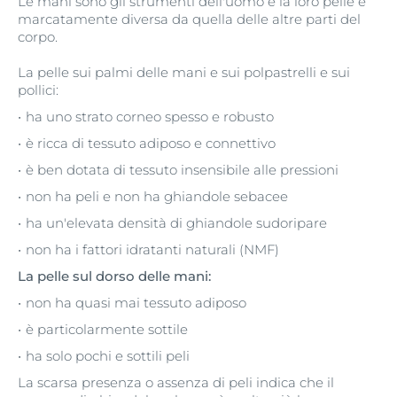
Le mani sono gli strumenti dell'uomo e la loro pelle è
marcatamente diversa da quella delle altre parti del
corpo.
La pelle sui palmi delle mani e sui polpastrelli e sui
pollici:
ha uno strato corneo spesso e robusto
è ricca di tessuto adiposo e connettivo
è ben dotata di tessuto insensibile alle pressioni
non ha peli e non ha ghiandole sebacee
ha un'elevata densità di ghiandole sudoripare
non ha i fattori idratanti naturali (NMF)
La pelle sul dorso delle mani:
non ha quasi mai tessuto adiposo
è particolarmente sottile
ha solo pochi e sottili peli
La scarsa presenza o assenza di peli indica che il