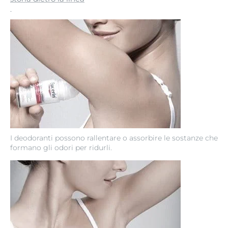
.
I deodoranti possono rallentare o assorbire le sostanze che
formano gli odori per ridurli.