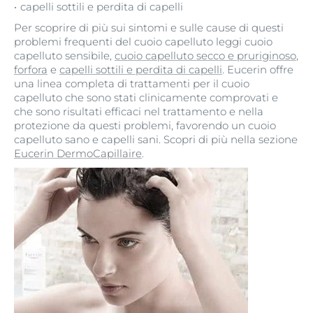
capelli sottili e perdita di capelli
Per scoprire di più sui sintomi e sulle cause di questi
problemi frequenti del cuoio capelluto leggi cuoio
capelluto sensibile,
cuoio capelluto secco e pruriginoso
,
forfora
e
capelli sottili e perdita di capelli
. Eucerin offre
una linea completa di trattamenti per il cuoio
capelluto che sono stati clinicamente comprovati e
che sono risultati efficaci nel trattamento e nella
protezione da questi problemi, favorendo un cuoio
capelluto sano e capelli sani. Scopri di più nella sezione
Eucerin DermoCapillaire
.