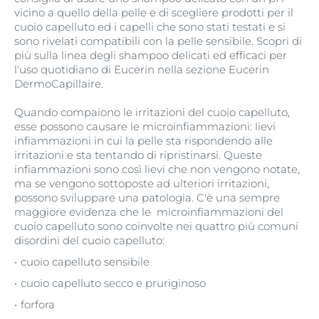
vicino a quello della pelle e di scegliere prodotti per il
cuoio capelluto ed i capelli che sono stati testati e si
sono rivelati compatibili con la pelle sensibile. Scopri di
più sulla linea degli shampoo delicati ed efficaci per
l'uso quotidiano di Eucerin nella sezione Eucerin
DermoCapillaire.
Quando compaiono le irritazioni del cuoio capelluto,
esse possono causare le microinfiammazioni: lievi
infiammazioni in cui la pelle sta rispondendo alle
irritazioni e sta tentando di ripristinarsi. Queste
infiammazioni sono così lievi che non vengono notate,
ma se vengono sottoposte ad ulteriori irritazioni,
possono sviluppare una patologia. C'è una sempre
maggiore evidenza che le microinfiammazioni del
cuoio capelluto sono coinvolte nei quattro più comuni
disordini del cuoio capelluto:
cuoio capelluto sensibile
cuoio capelluto secco e pruriginoso
forfora