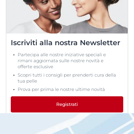
Iscriviti alla nostra Newsletter
Partecipa alle nostre iniziative speciali e
rimani aggiornata sulle nostre novità e
offerte esclusive
Scopri tutti i consigli per prenderti cura della
tua pelle
Prova per prima le nostre ultime novità
Registrati