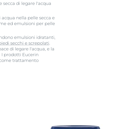
e secca di legare l'acqua
i acqua nella pelle secca e
me ed emulsioni per pelle
dono emulsioni idratanti,
piedi secchi e screpolati
.
apace di legare l'acqua, e la
 I prodotti Eucerin
e come trattamento