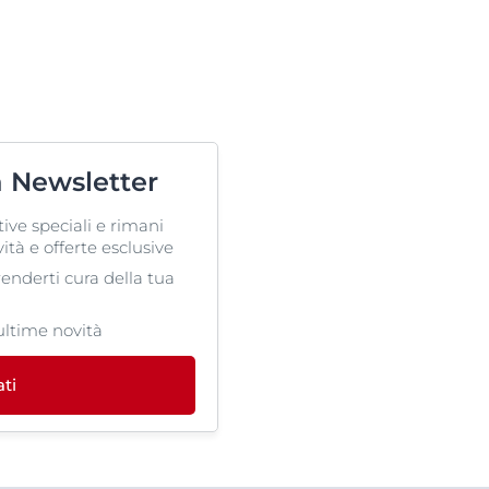
ra Newsletter
tive speciali e rimani
ità e offerte esclusive
prenderti cura della tua
ultime novità
ati