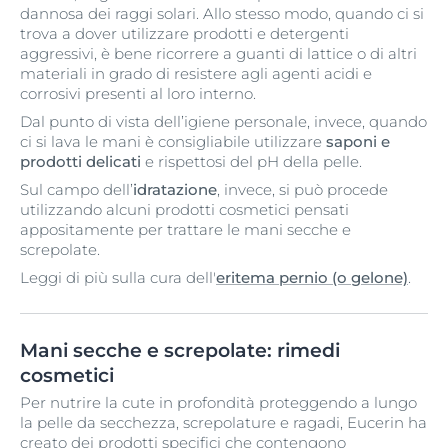
dannosa dei raggi solari. Allo stesso modo, quando ci si
trova a dover utilizzare prodotti e detergenti
aggressivi, è bene ricorrere a guanti di lattice o di altri
materiali in grado di resistere agli agenti acidi e
corrosivi presenti al loro interno.
Dal punto di vista dell’igiene personale, invece, quando
ci si lava le mani è consigliabile utilizzare
saponi e
prodotti delicati
e rispettosi del pH della pelle.
Sul campo dell’
idratazione
, invece, si può procede
utilizzando alcuni prodotti cosmetici pensati
appositamente per trattare le mani secche e
screpolate.
Leggi di più sulla cura dell'
eritema pernio (o gelone)
.
Mani secche e screpolate: rimedi
cosmetici
Per nutrire la cute in profondità proteggendo a lungo
la pelle da secchezza, screpolature e ragadi, Eucerin ha
creato dei prodotti specifici che contengono