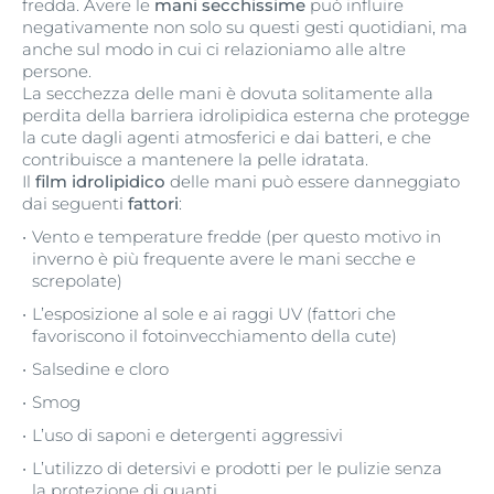
fredda. Avere le
mani secchissime
può influire
negativamente non solo su questi gesti quotidiani, ma
anche sul modo in cui ci relazioniamo alle altre
persone.
La secchezza delle mani è dovuta solitamente alla
perdita della barriera idrolipidica esterna che protegge
la cute dagli agenti atmosferici e dai batteri, e che
contribuisce a mantenere la pelle idratata.
Il
film idrolipidico
delle mani può essere danneggiato
dai seguenti
fattori
:
Vento e temperature fredde (per questo motivo in
inverno è più frequente avere le mani secche e
screpolate)
L’esposizione al sole e ai raggi UV (fattori che
favoriscono il fotoinvecchiamento della cute)
Salsedine e cloro
Smog
L’uso di saponi e detergenti aggressivi
L’utilizzo di detersivi e prodotti per le pulizie senza
la protezione di guanti