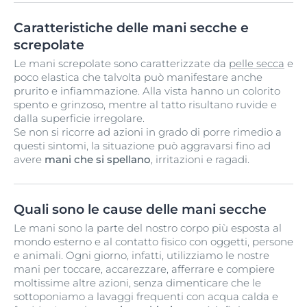
Caratteristiche delle mani secche e
screpolate
Le mani screpolate sono caratterizzate da
pelle secca
e
poco elastica che talvolta può manifestare anche
prurito e infiammazione. Alla vista hanno un colorito
spento e grinzoso, mentre al tatto risultano ruvide e
dalla superficie irregolare.
Se non si ricorre ad azioni in grado di porre rimedio a
questi sintomi, la situazione può aggravarsi fino ad
avere
mani che si spellano
, irritazioni e ragadi.
Quali sono le cause delle mani secche
Le mani sono la parte del nostro corpo più esposta al
mondo esterno e al contatto fisico con oggetti, persone
e animali. Ogni giorno, infatti, utilizziamo le nostre
mani per toccare, accarezzare, afferrare e compiere
moltissime altre azioni, senza dimenticare che le
sottoponiamo a lavaggi frequenti con acqua calda e