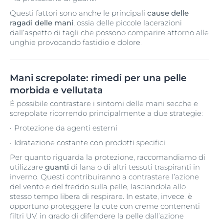
Questi fattori sono anche le principali
cause delle
ragadi delle mani
, ossia delle piccole lacerazioni
dall’aspetto di tagli che possono comparire attorno alle
unghie provocando fastidio e dolore.
Mani screpolate: rimedi per una pelle
morbida e vellutata
È possibile contrastare i sintomi delle mani secche e
screpolate ricorrendo principalmente a due strategie:
Protezione da agenti esterni
Idratazione costante con prodotti specifici
Per quanto riguarda la protezione, raccomandiamo di
utilizzare
guanti
di lana o di altri tessuti traspiranti in
inverno. Questi contribuiranno a contrastare l’azione
del vento e del freddo sulla pelle, lasciandola allo
stesso tempo libera di respirare. In estate, invece, è
opportuno proteggere la cute con creme contenenti
filtri UV, in grado di difendere la pelle dall’azione