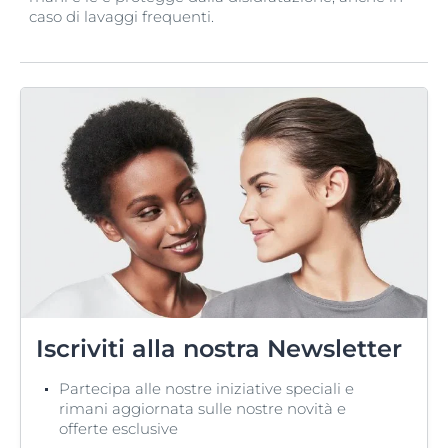
caso di lavaggi frequenti.
Iscriviti alla nostra Newsletter
Partecipa alle nostre iniziative speciali e
rimani aggiornata sulle nostre novità e
offerte esclusive