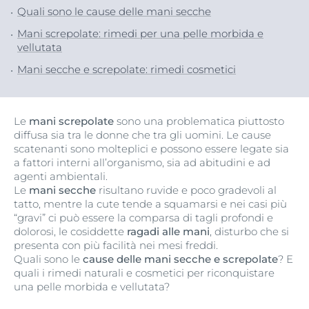
Quali sono le cause delle mani secche
Mani screpolate: rimedi per una pelle morbida e
vellutata
Mani secche e screpolate: rimedi cosmetici
Le
mani screpolate
sono una problematica piuttosto
diffusa sia tra le donne che tra gli uomini. Le cause
scatenanti sono molteplici e possono essere legate sia
a fattori interni all’organismo, sia ad abitudini e ad
agenti ambientali.
Le
mani secche
risultano ruvide e poco gradevoli al
tatto, mentre la cute tende a squamarsi e nei casi più
“gravi” ci può essere la comparsa di tagli profondi e
dolorosi, le cosiddette
ragadi alle mani
, disturbo che si
presenta con più facilità nei mesi freddi.
Quali sono le
cause delle mani secche e screpolate
? E
quali i rimedi naturali e cosmetici per riconquistare
una pelle morbida e vellutata?