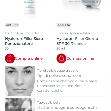
Anti-Età
Anti-Età
Eucerin Hyaluron-Filler
Eucerin Hyaluron-Filler
Hyaluron-Filler Siero
Hyaluron-Filler Giorno
Perfezionatore
SPF 30 Ricarica
30 ml
50 ml
Compra online
Compra online
Tipi di pelle e caratteristiche
Tipi di pelle e condizioni
Come capire che tipo di pelle hai e
riconoscerne le condizioni e le
caratteristiche
Tutto sulla pelle
I fattori endogeni ed esogeni che