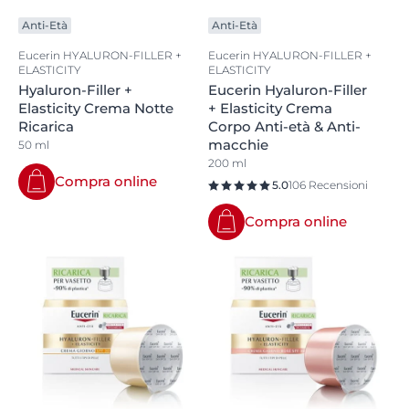
Anti-Età
Anti-Età
Eucerin HYALURON-FILLER +
Eucerin HYALURON-FILLER +
ELASTICITY
ELASTICITY
Hyaluron-Filler +
Eucerin Hyaluron-Filler
Elasticity Crema Notte
+ Elasticity Crema
Ricarica
Corpo Anti-età & Anti-
macchie
50 ml
200 ml
Compra online
5.0
106 Recensioni
Compra online