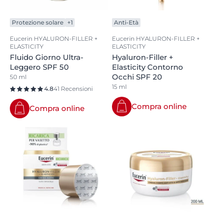
Protezione solare
+1
Anti-Età
Eucerin HYALURON-FILLER +
Eucerin HYALURON-FILLER +
ELASTICITY
ELASTICITY
Fluido Giorno Ultra-
Hyaluron-Filler +
Leggero SPF 50
Elasticity Contorno
Occhi SPF 20
50 ml
15 ml
4.8
41 Recensioni
Compra online
Compra online