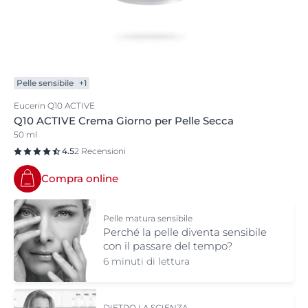
antiossidanti proteggono dagli ulteriori danni dei
radicali liberi.
Pelle sensibile
+1
Eucerin Q10 ACTIVE
Q10 ACTIVE Crema Giorno per Pelle Secca
50 ml
4.5
2 Recensioni
Compra online
Pelle matura sensibile
Perché la pelle diventa sensibile
con il passare del tempo?
6 minuti di lettura
DIETRO LA SCIENZA