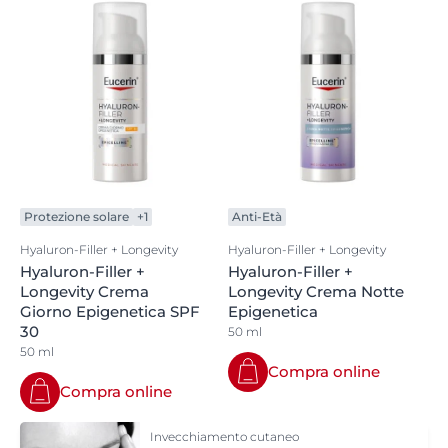
Protezione solare
+1
Anti-Età
Hyaluron-Filler + Longevity
Hyaluron-Filler + Longevity
Hyaluron-Filler +
Hyaluron-Filler +
Longevity Crema
Longevity Crema Notte
Giorno Epigenetica SPF
Epigenetica
30
50 ml
50 ml
Compra online
Compra online
Invecchiamento cutaneo