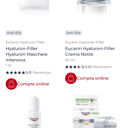
Anti-Età
Anti-Età
Eucerin Hyaluron-Filler
Eucerin Hyaluron-Filler
Hyaluron-Filler
Eucerin Hyaluron-Filler
Hyaluron Maschera
Crema Notte
Intensiva
50 ml
1 ST
3.4
5 Recensioni
5.0
1 Recensioni
Compra online
Compra online