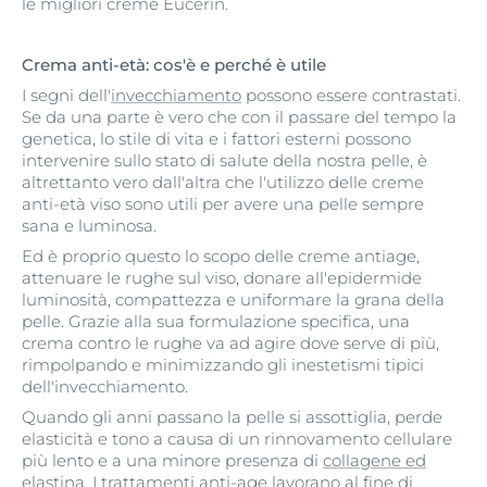
le migliori creme Eucerin.
Crema anti-età: cos'è e perché è utile
I segni dell'
invecchiamento
possono essere contrastati.
Se da una parte è vero che con il passare del tempo la
genetica, lo stile di vita e i fattori esterni possono
intervenire sullo stato di salute della nostra pelle, è
altrettanto vero dall'altra che l'utilizzo delle creme
anti-età viso sono utili per avere una pelle sempre
sana e luminosa.
Ed è proprio questo lo scopo delle creme antiage,
attenuare le rughe sul viso, donare all'epidermide
luminosità, compattezza e uniformare la grana della
pelle. Grazie alla sua formulazione specifica, una
crema contro le rughe va ad agire dove serve di più,
rimpolpando e minimizzando gli inestetismi tipici
dell'invecchiamento.
Quando gli anni passano la pelle si assottiglia, perde
elasticità e tono a causa di un rinnovamento cellulare
più lento e a una minore presenza di
collagene ed
elastina
. I trattamenti anti-age lavorano al fine di