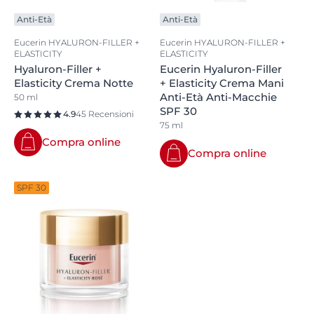
Anti-Età
Anti-Età
Eucerin HYALURON-FILLER +
Eucerin HYALURON-FILLER +
ELASTICITY
ELASTICITY
Hyaluron-Filler +
Eucerin Hyaluron-Filler
Elasticity Crema Notte
+ Elasticity Crema Mani
Anti-Età Anti-Macchie
50 ml
SPF 30
4.9
45 Recensioni
75 ml
Compra online
Compra online
SPF 30