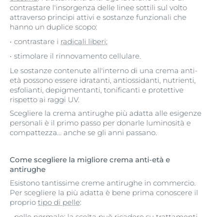
contrastare l'insorgenza delle linee sottili sul volto
attraverso principi attivi e sostanze funzionali che
hanno un duplice scopo:
contrastare i
radicali liberi
;
stimolare il rinnovamento cellulare.
Le sostanze contenute all'interno di una crema anti-
età possono essere idratanti, antiossidanti, nutrienti,
esfolianti, depigmentanti, tonificanti e protettive
rispetto ai raggi UV.
Scegliere la crema antirughe più adatta alle esigenze
personali è il primo passo per donarle luminosità e
compattezza... anche se gli anni passano.
Come scegliere la migliore crema anti-età e
antirughe
Esistono tantissime creme antirughe in commercio.
Per scegliere la più adatta è bene prima conoscere il
proprio
tipo di pelle
:
pelle normale: la scelta può ricadere su trattamenti