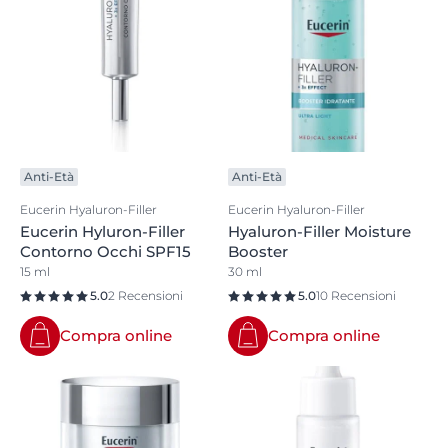
Anti-Età
Anti-Età
Eucerin Hyaluron-Filler
Eucerin Hyaluron-Filler
Eucerin Hyluron-Filler
Hyaluron-Filler Moisture
Contorno Occhi SPF15
Booster
15 ml
30 ml
5.0
2 Recensioni
5.0
10 Recensioni
Compra online
Compra online