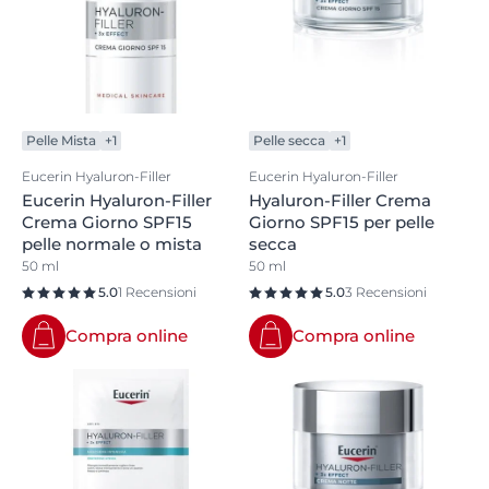
Pelle Mista
+1
Pelle secca
+1
Eucerin Hyaluron-Filler
Eucerin Hyaluron-Filler
Eucerin Hyaluron-Filler
Hyaluron-Filler Crema
Crema Giorno SPF15
Giorno SPF15 per pelle
pelle normale o mista
secca
50 ml
50 ml
5.0
1 Recensioni
5.0
3 Recensioni
Compra online
Compra online