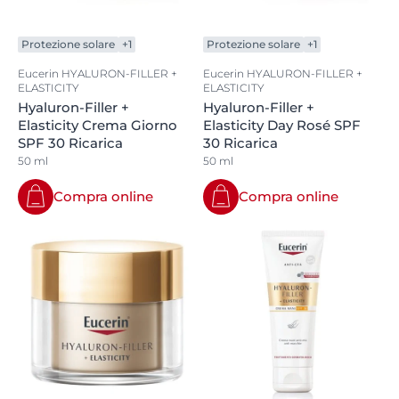
Protezione solare
+1
Protezione solare
+1
Eucerin HYALURON-FILLER +
Eucerin HYALURON-FILLER +
ELASTICITY
ELASTICITY
Hyaluron-Filler +
Hyaluron-Filler +
Elasticity Crema Giorno
Elasticity Day Rosé SPF
SPF 30 Ricarica
30 Ricarica
50 ml
50 ml
Compra online
Compra online