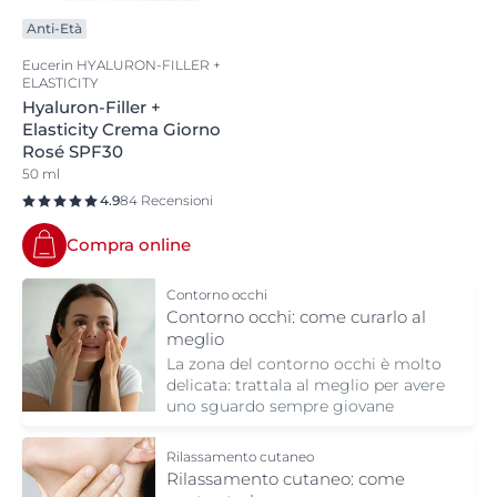
Anti-Età
Eucerin HYALURON-FILLER +
ELASTICITY
Hyaluron-Filler +
Elasticity Crema Giorno
Rosé SPF30
50 ml
4.9
84 Recensioni
Compra online
Contorno occhi
Contorno occhi: come curarlo al
meglio
La zona del contorno occhi è molto
delicata: trattala al meglio per avere
uno sguardo sempre giovane
Rilassamento cutaneo
Rilassamento cutaneo: come