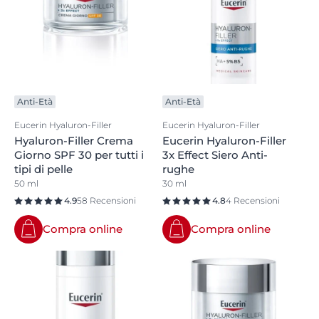
Anti-Età
Anti-Età
Eucerin Hyaluron-Filler
Eucerin Hyaluron-Filler
Hyaluron-Filler Crema
Eucerin Hyaluron-Filler
Giorno SPF 30 per tutti i
3x Effect Siero Anti-
tipi di pelle
rughe
50 ml
30 ml
4.9
58 Recensioni
4.8
4 Recensioni
Compra online
Compra online