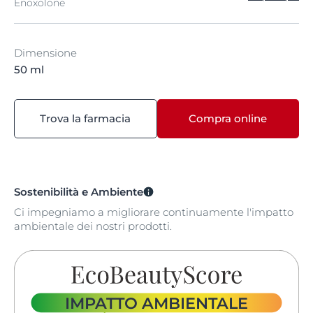
Enoxolone
Dimensione
50 ml
Trova la farmacia
Compra online
Sostenibilità e Ambiente
Ci impegniamo a migliorare continuamente l'impatto
ambientale dei nostri prodotti.
IMPATTO AMBIENTALE