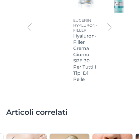
EUCERIN
HYALURON-
FILLER
Hyaluron-
Filler
Crema
Giorno
SPF 30
Per Tutti I
Tipi Di
Pelle
Articoli correlati