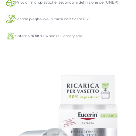
Privo di microplastiche (secondo la definizione dell'UNEP)
Scatola pieghevole in carta certificata FSC
Sistema di filtri UV senza Octocrylene