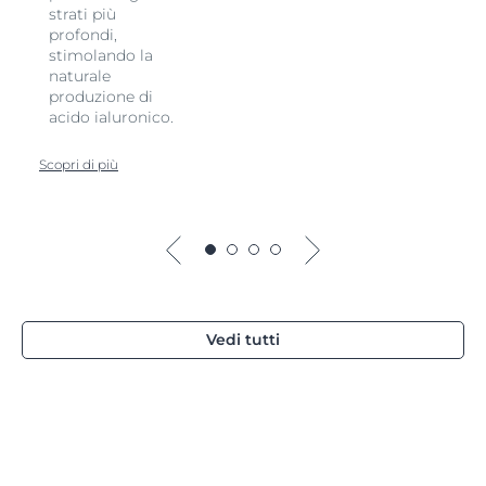
strati più
profondi,
stimolando la
naturale
produzione di
acido ialuronico.
Scopri di più
Vedi tutti