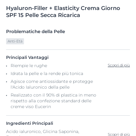
Hyaluron-Filler
+
Elasticity Crema Giorno
SPF 15 Pelle Secca Ricarica
Problematiche della Pelle
Anti-Età
Principali Vantaggi
Riempie le rughe
Scopri di più
Idrata la pelle e la rende più tonica
Agisce come antiossidante e protegge
l'Acido Ialuronico della pelle
Realizzato con il 90% di plastica in meno
rispetto alla confezione standard delle
creme viso Eucerin
Ingredienti Principali
Acido ialuronico, Glicina Saponina,
Scopri di più