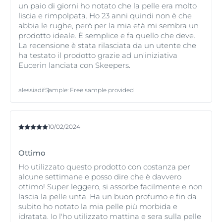
un paio di giorni ho notato che la pelle era molto
liscia e rimpolpata. Ho 23 anni quindi non è che
abbia le rughe, però per la mia età mi sembra un
prodotto ideale. È semplice e fa quello che deve.
La recensione è stata rilasciata da un utente che
ha testato il prodotto grazie ad un'iniziativa
Eucerin lanciata con Skeepers.
alessiadif
Sample
:
Free sample provided
10/02/2024
Ottimo
Ho utilizzato questo prodotto con costanza per
alcune settimane e posso dire che è davvero
ottimo! Super leggero, si assorbe facilmente e non
lascia la pelle unta. Ha un buon profumo e fin da
subito ho notato la mia pelle più morbida e
idratata. Io l'ho utilizzato mattina e sera sulla pelle