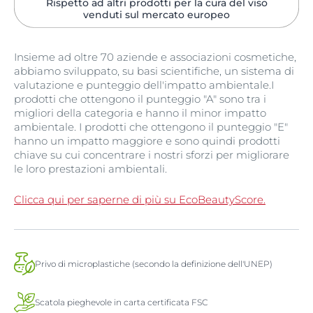
Rispetto ad altri prodotti per la cura del viso
venduti sul mercato europeo
Insieme ad oltre 70 aziende e associazioni cosmetiche,
abbiamo sviluppato, su basi scientifiche, un sistema di
valutazione e punteggio dell'impatto ambientale.I
prodotti che ottengono il punteggio "A" sono tra i
migliori della categoria e hanno il minor impatto
ambientale. I prodotti che ottengono il punteggio "E"
hanno un impatto maggiore e sono quindi prodotti
chiave su cui concentrare i nostri sforzi per migliorare
le loro prestazioni ambientali.
Clicca qui per saperne di più su EcoBeautyScore.
Privo di microplastiche (secondo la definizione dell'UNEP)
Scatola pieghevole in carta certificata FSC