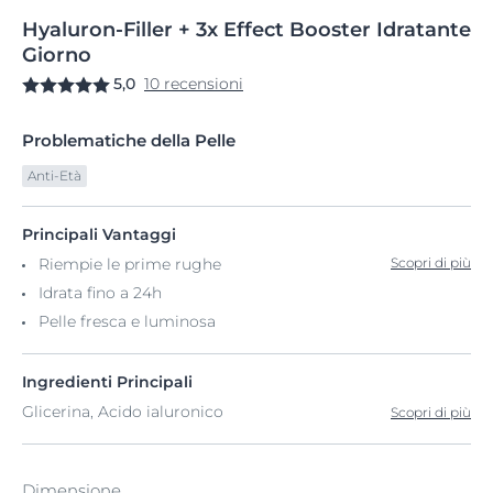
Hyaluron-Filler
+
3x Effect Booster
Idratante
Giorno
5,0
10 recensioni
Problematiche della Pelle
Anti-Età
Principali Vantaggi
Riempie le prime rughe
Scopri di più
Idrata fino a 24h
Pelle fresca e luminosa
Ingredienti Principali
Glicerina, Acido ialuronico
Scopri di più
Dimensione