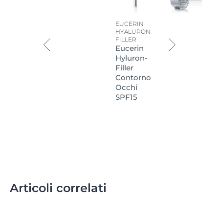
EUCERIN
HYALURON-
FILLER
Eucerin
Hyluron-
Filler
Contorno
Occhi
SPF15
Articoli correlati