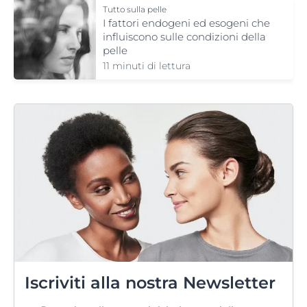
Tutto sulla pelle
I fattori endogeni ed esogeni che
* In confronto all'Acido Ialuronico ad elevata
influiscono sulle condizioni della
concentrazione molecolare usato anch'esso nella
pelle
formula.
11 minuti di lettura
Iscriviti alla nostra Newsletter