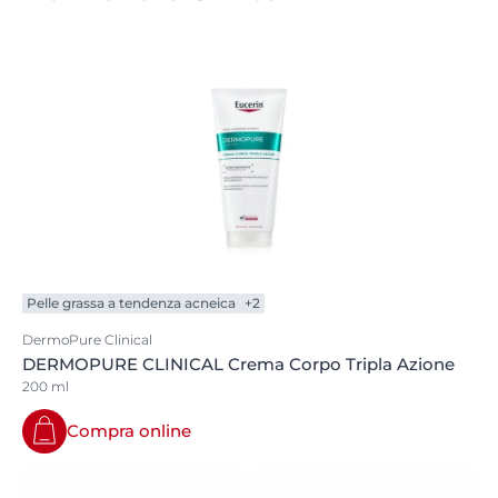
Pelle grassa a tendenza acneica
+2
DermoPure Clinical
DERMOPURE CLINICAL Crema Corpo Tripla Azione
200 ml
Compra online