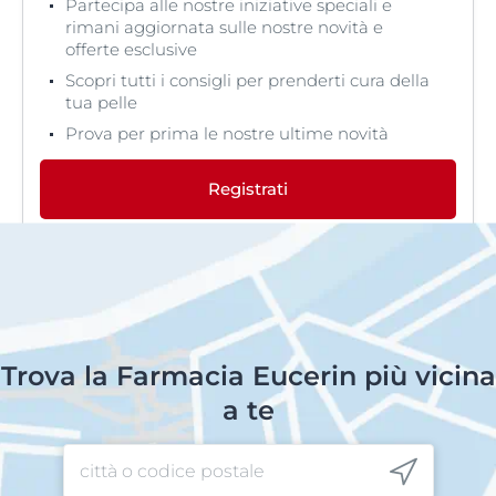
Partecipa alle nostre iniziative speciali e
rimani aggiornata sulle nostre novità e
offerte esclusive
Scopri tutti i consigli per prenderti cura della
tua pelle
Prova per prima le nostre ultime novità
Registrati
Trova la Farmacia Eucerin più vicina
a te