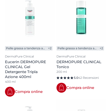
Pelle grassa a tendenza acneica
+2
Pelle grassa a tendenza acneica
+2
DermoPure Clinical
DermoPure Clinical
Eucerin DERMOPURE
DERMOPURE CLINICAL
CLINICAL Gel
Tonico
Detergente Tripla
200 ml
Azione 400ml
5.0
42 Recensioni
400 ml
Compra online
Compra online