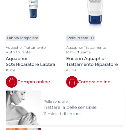
Labbra screpolate
Pelle irritata
+1
Aquaphor Trattamento
Aquaphor Trattamento
Ristrutturante
Ristrutturante
Aquaphor
Eucerin Aquaphor
SOS Riparatore Labbra
Trattamento Riparatore
10 ml
45 ml
Compra online
Compra online
Pelle sensibile
Trattare la pelle sensibile
11 minuti di lettura