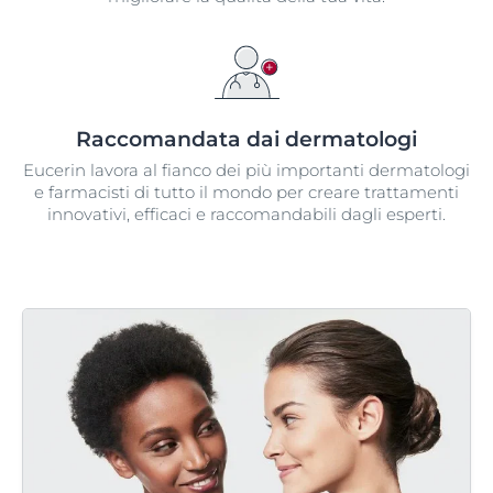
Raccomandata dai dermatologi​
Eucerin lavora al fianco dei più importanti dermatologi
e farmacisti di tutto il mondo per creare trattamenti
innovativi, efficaci e raccomandabili dagli esperti.