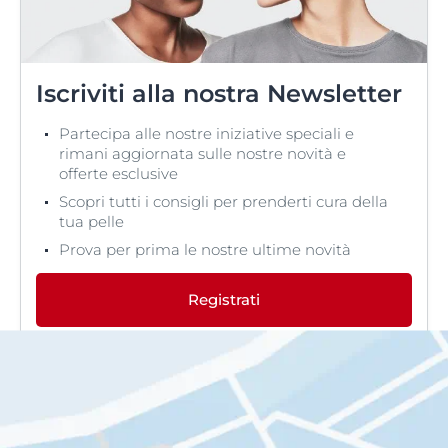
Iscriviti alla nostra Newsletter
Partecipa alle nostre iniziative speciali e
rimani aggiornata sulle nostre novità e
offerte esclusive
Scopri tutti i consigli per prenderti cura della
tua pelle
Prova per prima le nostre ultime novità
Registrati