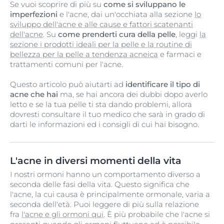
Se vuoi scoprire di più su
come si sviluppano le
imperfezioni
e l'acne, dai un'occhiata alla sezione
lo
sviluppo dell'acne e alle cause e fattori scatenanti
dell'acne
. Su
come prenderti cura della pelle
, leggi
la
sezione i prodotti ideali per la pelle e la routine di
bellezza per la pelle a tendenza acneica
e farmaci e
trattamenti comuni per l'acne.
Questo articolo può aiutarti ad
identificare il tipo di
acne che hai
ma, se hai ancora dei dubbi dopo averlo
letto e se la tua pelle ti sta dando problemi, allora
dovresti consultare il tuo medico che sarà in grado di
darti le informazioni ed i consigli di cui hai bisogno.
L'acne in diversi momenti della vita
I nostri ormoni hanno un comportamento diverso a
seconda delle fasi della vita. Questo significa che
l'acne, la cui causa è principalmente ormonale, varia a
seconda dell'età. Puoi leggere di più sulla relazione
fra
l'acne e gli ormoni qui
. È più probabile che l'acne si