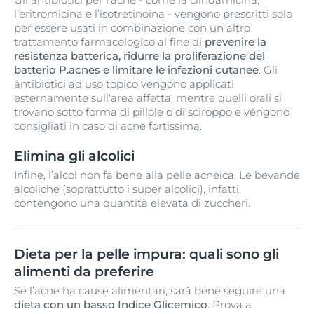
l’eritromicina e l’isotretinoina - vengono prescritti solo
per essere usati in combinazione con un altro
trattamento farmacologico al fine di
prevenire la
resistenza batterica, ridurre la proliferazione del
batterio P.acnes e limitare le infezioni cutanee
. Gli
antibiotici ad uso topico vengono applicati
esternamente sull'area affetta, mentre quelli orali si
trovano sotto forma di pillole o di sciroppo e vengono
consigliati in caso di acne fortissima.
Elimina gli alcolici
Infine, l’alcol non fa bene alla pelle acneica. Le bevande
alcoliche (soprattutto i super alcolici), infatti,
contengono una quantità elevata di zuccheri.
Dieta per la pelle impura: quali sono gli
alimenti da preferire
Se l’acne ha cause alimentari, sarà bene seguire una
dieta con un basso Indice Glicemico
. Prova a