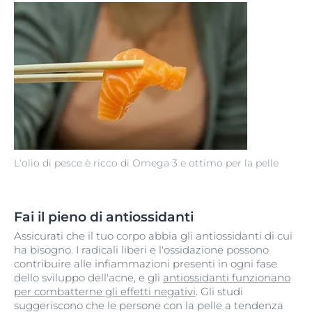
L'olio di pesce è ricco di Omega 3 e ottimo per la pelle
Fai il pieno di antiossidanti
Assicurati che il tuo corpo abbia gli antiossidanti di cui
ha bisogno. I radicali liberi e l'ossidazione possono
contribuire alle infiammazioni presenti in ogni fase
dello sviluppo dell'acne, e gli
antiossidanti funzionano
per combatterne gli effetti negativi
. Gli studi
suggeriscono che le persone con la pelle a tendenza