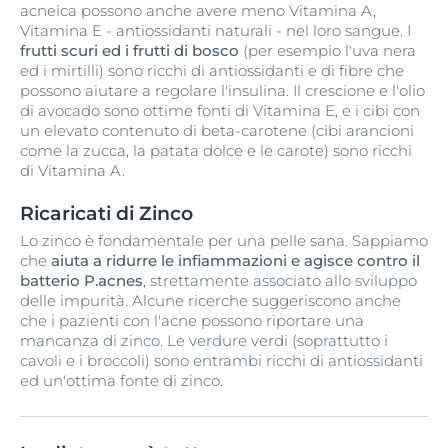
acneica possono anche avere meno Vitamina A,
Vitamina E - antiossidanti naturali - nel loro sangue. I
frutti scuri ed i frutti di bosco
(per esempio l'uva nera
ed i mirtilli) sono ricchi di antiossidanti e di fibre che
possono aiutare a regolare l'insulina. Il crescione e l'olio
di avocado sono ottime fonti di Vitamina E, e i cibi con
un elevato contenuto di beta-carotene (cibi arancioni
come la zucca, la patata dolce e le carote) sono ricchi
di Vitamina A.
Ricaricati di Zinco
Lo zinco è fondamentale per una pelle sana. Sappiamo
che
aiuta a ridurre le infiammazioni e agisce contro il
batterio P.acnes
, strettamente associato allo sviluppo
delle impurità. Alcune ricerche suggeriscono anche
che i pazienti con l'acne possono riportare una
mancanza di zinco. Le verdure verdi (soprattutto i
cavoli e i broccoli) sono entrambi ricchi di antiossidanti
ed un'ottima fonte di zinco.