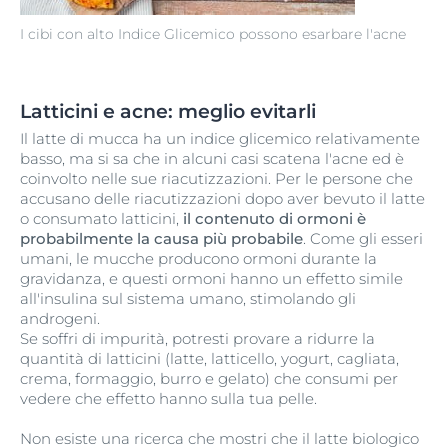
I cibi con alto Indice Glicemico possono esarbare l'acne
Latticini e acne: meglio evitarli
Il latte di mucca ha un indice glicemico relativamente
basso, ma si sa che in alcuni casi scatena l'acne ed è
coinvolto nelle sue riacutizzazioni. Per le persone che
accusano delle riacutizzazioni dopo aver bevuto il latte
o consumato latticini,
il contenuto di ormoni è
probabilmente la causa più probabile
. Come gli esseri
umani, le mucche producono ormoni durante la
gravidanza, e questi ormoni hanno un effetto simile
all'insulina sul sistema umano, stimolando gli
androgeni.
Se soffri di impurità, potresti provare a ridurre la
quantità di latticini (latte, latticello, yogurt, cagliata,
crema, formaggio, burro e gelato) che consumi per
vedere che effetto hanno sulla tua pelle.
Non esiste una ricerca che mostri che il latte biologico