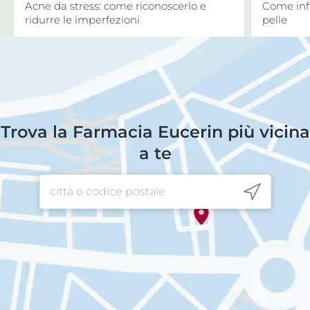
COMBATTERLA
Acne da stress: come riconoscerlo e
Come infl
ridurre le imperfezioni
pelle
Trova la Farmacia Eucerin più vicina
a te