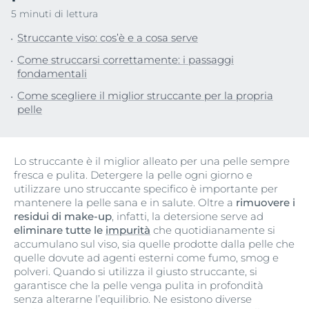
5 minuti di lettura
Struccante viso: cos’è e a cosa serve
Come struccarsi correttamente: i passaggi
fondamentali
Come scegliere il miglior struccante per la propria
pelle
Lo struccante è il miglior alleato per una pelle sempre
fresca e pulita. Detergere la pelle ogni giorno e
utilizzare uno struccante specifico è importante per
mantenere la pelle sana e in salute. Oltre a
rimuovere i
residui di make-up
, infatti, la detersione serve ad
eliminare tutte le
impurità
che quotidianamente si
accumulano sul viso, sia quelle prodotte dalla pelle che
quelle dovute ad agenti esterni come fumo, smog e
polveri. Quando si utilizza il giusto struccante, si
garantisce che la pelle venga pulita in profondità
senza alterarne l’equilibrio. Ne esistono diverse