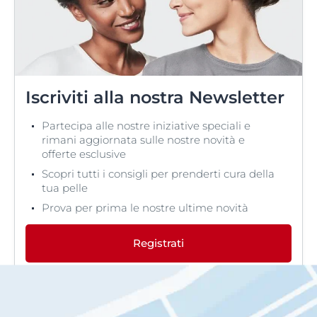
Iscriviti alla nostra Newsletter
Partecipa alle nostre iniziative speciali e
rimani aggiornata sulle nostre novità e
offerte esclusive
Scopri tutti i consigli per prenderti cura della
tua pelle
Prova per prima le nostre ultime novità
Registrati