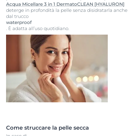
Acqua Micellare 3 in 1 DermatoCLEAN [HYALURON]
deterge in profondità la pelle senza disidratarla anche
dal trucco
waterproof
. È adatta all’uso quotidiano.
Come struccare la pelle secca
In caso di