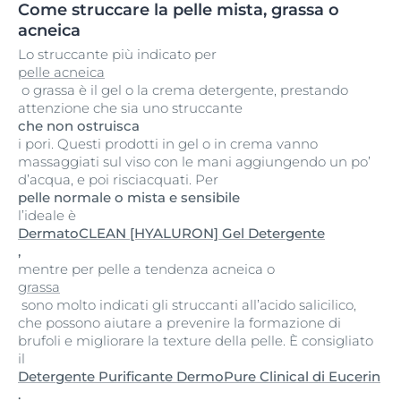
Come struccare la pelle mista, grassa o
acneica
Lo struccante più indicato per
pelle acneica
o grassa è il gel o la crema detergente, prestando
attenzione che sia uno struccante
che non ostruisca
i pori. Questi prodotti in gel o in crema vanno
massaggiati sul viso con le mani aggiungendo un po’
d’acqua, e poi risciacquati. Per
pelle normale o mista e sensibile
l’ideale è
DermatoCLEAN [HYALURON] Gel Detergente
,
mentre per pelle a tendenza acneica o
grassa
sono molto indicati gli struccanti all’acido salicilico,
che possono aiutare a prevenire la formazione di
brufoli e migliorare la texture della pelle. È consigliato
il
Detergente Purificante DermoPure Clinical di Eucerin
.