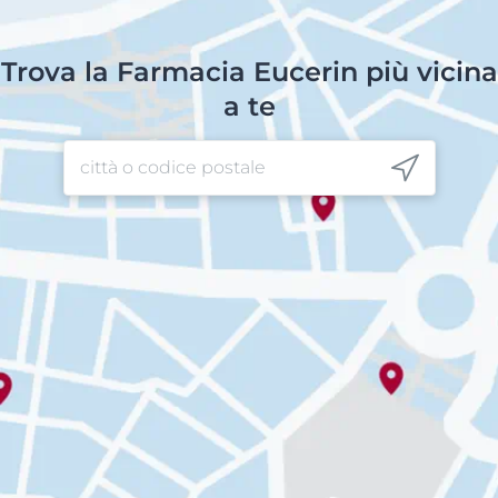
Trova la Farmacia Eucerin più vicina
a te