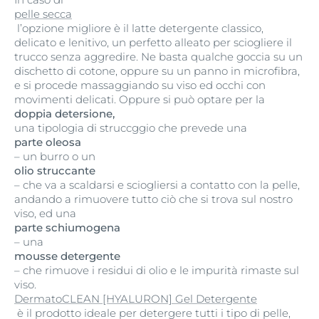
pelle secca
l’opzione migliore è il latte detergente classico,
delicato e lenitivo, un perfetto alleato per sciogliere il
trucco senza aggredire. Ne basta qualche goccia su un
dischetto di cotone, oppure su un panno in microfibra,
e si procede massaggiando su viso ed occhi con
movimenti delicati. Oppure si può optare per la
doppia detersione,
una tipologia di struccggio che prevede una
parte oleosa
– un burro o un
olio struccante
– che va a scaldarsi e sciogliersi a contatto con la pelle,
andando a rimuovere tutto ciò che si trova sul nostro
viso, ed una
parte schiumogena
– una
mousse detergente
– che rimuove i residui di olio e le impurità rimaste sul
viso.
DermatoCLEAN [HYALURON] Gel Detergente
è il prodotto ideale per detergere tutti i tipo di pelle,