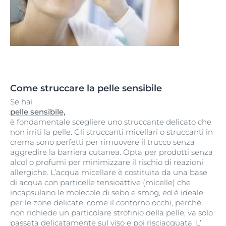
Come struccare la pelle sensibile
Se hai
pelle sensibile,
è fondamentale scegliere uno struccante delicato che
non irriti la pelle. Gli struccanti micellari o struccanti in
crema sono perfetti per rimuovere il trucco senza
aggredire la barriera cutanea. Opta per prodotti senza
alcol o profumi per minimizzare il rischio di reazioni
allergiche. L’acqua micellare è costituita da una base
di acqua con particelle tensioattive (micelle) che
incapsulano le molecole di sebo e smog, ed è ideale
per le zone delicate, come il contorno occhi, perché
non richiede un particolare strofinio della pelle, va solo
passata delicatamente sul viso e poi risciacquata. L’