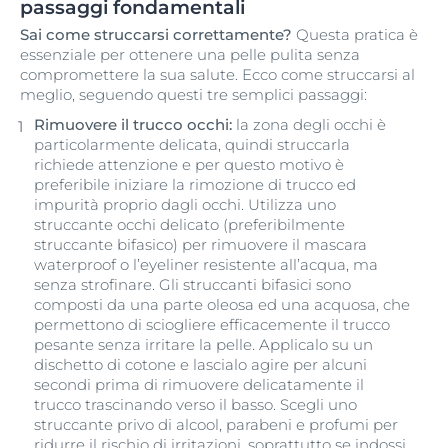
passaggi fondamentali
Sai come struccarsi correttamente?
Questa pratica è
essenziale per ottenere una pelle pulita senza
compromettere la sua salute. Ecco come struccarsi al
meglio, seguendo questi tre semplici passaggi:
Rimuovere il trucco occhi:
la zona degli occhi è
particolarmente delicata, quindi struccarla
richiede attenzione e per questo motivo è
preferibile iniziare la rimozione di trucco ed
impurità proprio dagli occhi. Utilizza uno
struccante occhi delicato (preferibilmente
struccante bifasico) per rimuovere il mascara
waterproof o l’eyeliner resistente all’acqua, ma
senza strofinare. Gli struccanti bifasici sono
composti da una parte oleosa ed una acquosa, che
permettono di sciogliere efficacemente il trucco
pesante senza irritare la pelle. Applicalo su un
dischetto di cotone e lascialo agire per alcuni
secondi prima di rimuovere delicatamente il
trucco trascinando verso il basso. Scegli uno
struccante privo di alcool, parabeni e profumi per
ridurre il rischio di irritazioni, soprattutto se indossi