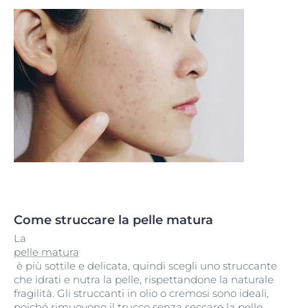
Come struccare la pelle matura
La
pelle matura
è più sottile e delicata, quindi scegli uno struccante
che idrati e nutra la pelle, rispettandone la naturale
fragilità. Gli struccanti in olio o cremosi sono ideali,
poiché rimuovono il trucco senza seccare la pelle,