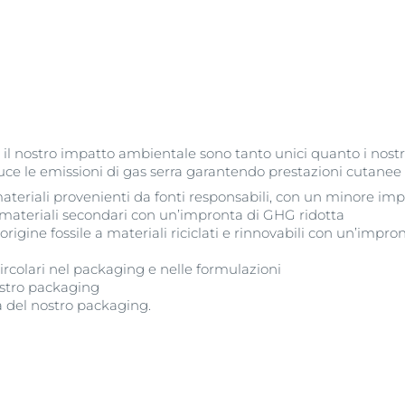
l nostro impatto ambientale sono tanto unici quanto i nostri
e le emissioni di gas serra garantendo prestazioni cutanee e
materiali provenienti da fonti responsabili, con un minore impa
e materiali secondari con un’impronta di GHG ridotta
origine fossile a materiali riciclati e rinnovabili con un’impro
ircolari nel packaging e nelle formulazioni
ostro packaging
tà del nostro packaging.