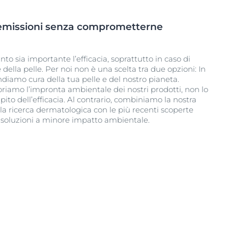
 emissioni senza comprometterne
o sia importante l’efficacia, soprattutto in caso di
della pelle. Per noi non è una scelta tra due opzioni: In
ndiamo cura della tua pelle e del nostro pianeta.
iamo l’impronta ambientale dei nostri prodotti, non lo
ito dell’efficacia. Al contrario, combiniamo la nostra
la ricerca dermatologica con le più recenti scoperte
u soluzioni a minore impatto ambientale.