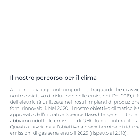
Il nostro percorso per il clima
Abbiamo già raggiunto importanti traguardi che ci avvi
nostro obiettivo di riduzione delle emissioni: Dal 2019, il
dell’elettricità utilizzata nei nostri impianti di produzio
fonti rinnovabili. Nel 2020, il nostro obiettivo climatico è 
approvato dall’iniziativa Science Based Targets. Entro la 
abbiamo ridotto le emissioni di GHG lungo l’intera filiera
Questo ci avvicina all’obiettivo a breve termine di ridurr
emissioni di gas serra entro il 2025 (rispetto al 2018).