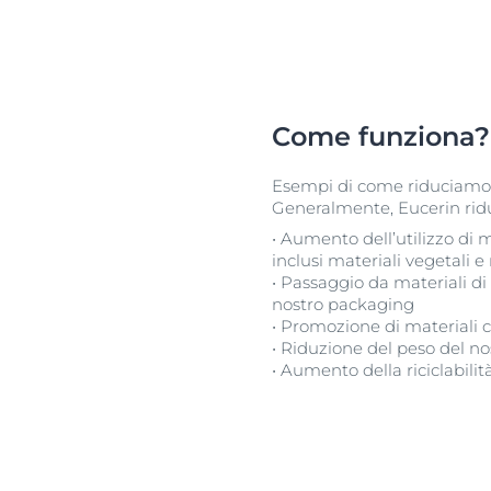
Come funziona?
Esempi di come riduciamo i
Generalmente, Eucerin riduc
• Aumento dell’utilizzo di 
inclusi materiali vegetali 
• Passaggio da materiali di 
nostro packaging
• Promozione di materiali c
• Riduzione del peso del n
• Aumento della riciclabili