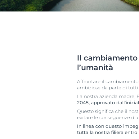
Il cambiamento c
l’umanità
Affrontare il cambiamento c
ambiziose da parte di tutt
La nostra azienda madre, Be
2045, approvato dall’inizi
Questo significa che il nos
evitare le conseguenze di
In linea con questo impegn
tutta la nostra filiera entro