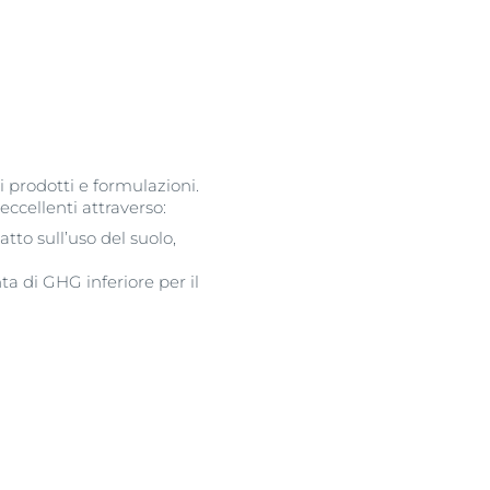
 prodotti e formulazioni.
ccellenti attraverso:
tto sull’uso del suolo,
nta di GHG inferiore per il