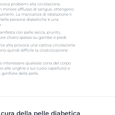
ovoca problemi alla circolazione,
n minore afflusso di sangue, ottengono
rienti. La mancanza di idratazione li
. Nelle persone diabetiche è una
.
nifesta con pelle secca, prurito,
olore chiaro spesso su gambe e piedi.
ia alta provoca una cattiva circolazione
no quindi difficile la cicatrizzazione
 interessare qualsiasi zona del corpo
orno alle unghie o sul cuoio capelluto) e
gonfiore della pelle.
cura della pelle diabetica