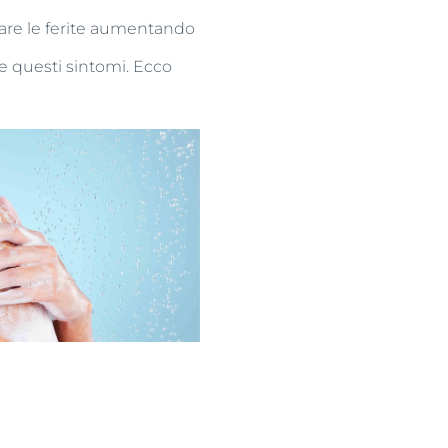
izzare le ferite aumentando
re questi sintomi. Ecco