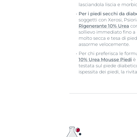
lasciandola liscia e morbi
Per i piedi secchi da diab
soggetti con Xerosi, Psior
Rigenerante 10% Urea
con
sollievo immediato fino a 
molto secca e tesa di pied
assorme velocemente.
Per chi preferisca le form
10% Urea Mousse Piedi
è 
testata sul piede diabetic
ispessita dei piedi, la rivi