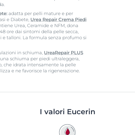
da.
ete:
adatta per pelli mature e per
iasi e Diabete,
Urea Repair Crema Piedi
tiene Urea, Ceramide e NFM, dona
48 ore dai sintomi della pelle secca,
i e talloni. La formula senza profumo si
ulazioni in schiuma,
UreaRepair PLUS
una schiuma per piedi ultraleggera,
o, che idrata intensamente la pelle
talizza e ne favorisce la rigenerazione.
I valori Eucerin