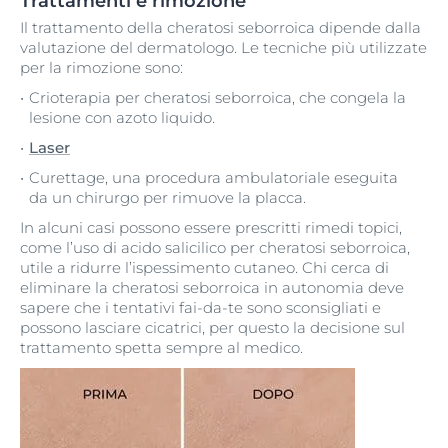
Trattamenti e rimozione
Il trattamento della cheratosi seborroica dipende dalla
valutazione del dermatologo. Le tecniche più utilizzate
per la rimozione sono:
Crioterapia per cheratosi seborroica, che congela la
lesione con azoto liquido.
Laser
Curettage, una procedura ambulatoriale eseguita
da un chirurgo per rimuove la placca.
In alcuni casi possono essere prescritti rimedi topici,
come l’uso di acido salicilico per cheratosi seborroica,
utile a ridurre l’ispessimento cutaneo. Chi cerca di
eliminare la cheratosi seborroica in autonomia deve
sapere che i tentativi fai-da-te sono sconsigliati e
possono lasciare cicatrici, per questo la decisione sul
trattamento spetta sempre al medico.