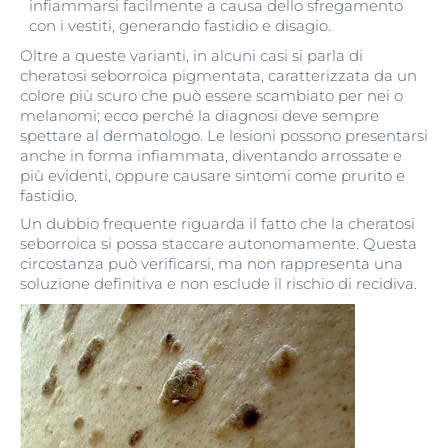
infiammarsi facilmente a causa dello sfregamento
con i vestiti, generando fastidio e disagio.
Oltre a queste varianti, in alcuni casi si parla di
cheratosi seborroica pigmentata, caratterizzata da un
colore più scuro che può essere scambiato per nei o
melanomi; ecco perché la diagnosi deve sempre
spettare al dermatologo. Le lesioni possono presentarsi
anche in forma infiammata, diventando arrossate e
più evidenti, oppure causare sintomi come prurito e
fastidio.
Un dubbio frequente riguarda il fatto che la cheratosi
seborroica si possa staccare autonomamente. Questa
circostanza può verificarsi, ma non rappresenta una
soluzione definitiva e non esclude il rischio di recidiva.