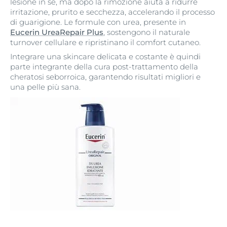
lesione in sé, ma dopo la rimozione aiuta a ridurre
irritazione, prurito e secchezza, accelerando il processo
di guarigione. Le formule con urea, presente in
Eucerin UreaRepair Plus
, sostengono il naturale
turnover cellulare e ripristinano il comfort cutaneo.
Integrare una skincare delicata e costante è quindi
parte integrante della cura post-trattamento della
cheratosi seborroica, garantendo risultati migliori e
una pelle più sana.