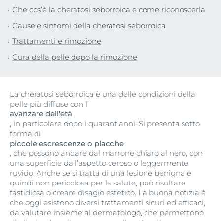
Che cos’è la cheratosi seborroica e come riconoscerla
Cause e sintomi della cheratosi seborroica
Trattamenti e rimozione
Cura della pelle dopo la rimozione
La cheratosi seborroica è una delle condizioni della
pelle più diffuse con l’
avanzare dell’età
, in particolare dopo i quarant’anni. Si presenta sotto
forma di
piccole escrescenze o placche
, che possono andare dal marrone chiaro al nero, con
una superficie dall’aspetto ceroso o leggermente
ruvido. Anche se si tratta di una lesione benigna e
quindi non pericolosa per la salute, può risultare
fastidiosa o creare disagio estetico. La buona notizia è
che oggi esistono diversi trattamenti sicuri ed efficaci,
da valutare insieme al dermatologo, che permettono