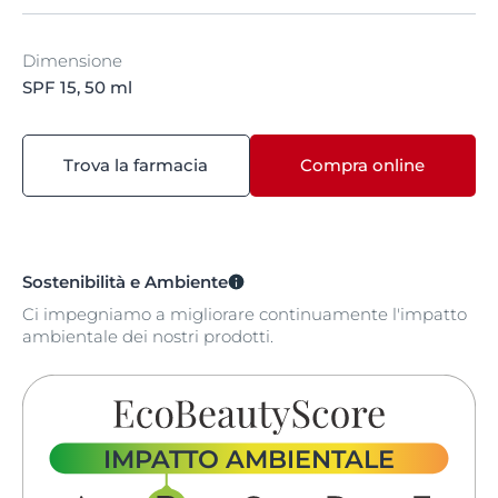
Dimensione
SPF 15, 50 ml
Trova la farmacia
Compra online
Sostenibilità e Ambiente
Ci impegniamo a migliorare continuamente l'impatto
ambientale dei nostri prodotti.
IMPATTO AMBIENTALE