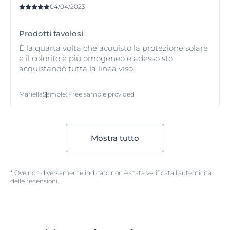
04/04/2023
Prodotti favolosi
È la quarta volta che acquisto la protezione solare
e il colorito è più omogeneo e adesso sto
acquistando tutta la linea viso
Mariella
Sample
:
Free sample provided
Mostra tutto
* Ove non diversamente indicato non è stata verificata l’autenticità
delle recensioni.