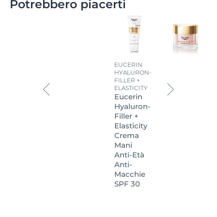
Potrebbero piacerti
EUCERIN
HYALURON-
FILLER +
ELASTICITY
Eucerin
Hyaluron-
Filler +
Elasticity
Crema
Mani
Anti-Età
Anti-
Macchie
SPF 30