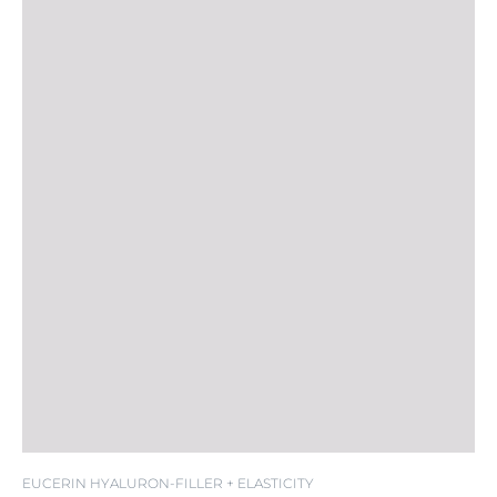
SPF 15
EUCERIN HYALURON-FILLER + ELASTICITY