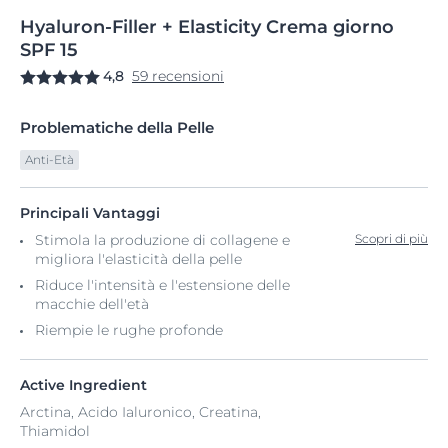
Hyaluron-Filler
+
Elasticity Crema giorno
SPF 15
4,8
59 recensioni
Problematiche della Pelle
Anti-Età
Principali Vantaggi
Stimola la produzione di collagene e
Scopri di più
migliora l'elasticità della pelle
Riduce l'intensità e l'estensione delle
macchie dell'età
Riempie le rughe profonde
Active Ingredient
Arctina, Acido Ialuronico, Creatina,
Thiamidol