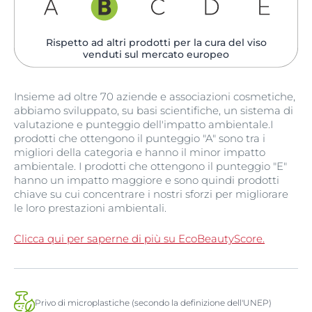
Rispetto ad altri prodotti per la cura del viso
venduti sul mercato europeo
Insieme ad oltre 70 aziende e associazioni cosmetiche,
abbiamo sviluppato, su basi scientifiche, un sistema di
valutazione e punteggio dell'impatto ambientale.I
prodotti che ottengono il punteggio "A" sono tra i
migliori della categoria e hanno il minor impatto
ambientale. I prodotti che ottengono il punteggio "E"
hanno un impatto maggiore e sono quindi prodotti
chiave su cui concentrare i nostri sforzi per migliorare
le loro prestazioni ambientali.
Clicca qui per saperne di più su EcoBeautyScore.
Privo di microplastiche (secondo la definizione dell'UNEP)