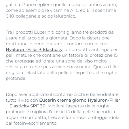
gallina. Puoi scegliere quelle a base di: antiossidanti,
come ad esempio le vitamine A, C ed E, il coenzima
Q10, collagene e acido ialuronico.
Tra i prodotti Eucerin ti consigliamo tre prodotti da
usare nell’arco della giornata. Dopo la detersione
mattutina, è bene idratare il contorno occhi con
Hyaluron-Filler + Elasticity
, un prodotto anti-age per
pelli mature che contiene un fattore di protezione 15
che protegge ed idrata una zona del viso molto
delicata ma che spesso viene trascurata.. Questo filler
migliora l'elasticità della pelle e l'aspetto delle rughe
profonde.
Dopo aver applicato il contorno occhi è bene idratare
tutto il viso con
Eucerin crema giorno Hyaluron-Filler
+ Elasticity SPF 30
. Migliora l’aspetto delle rughe
profonde e migliora l’elasticità della pelle facendola
apparire compatta, fresca e luminosa, proteggendola
dal fotoinvecchiamento.