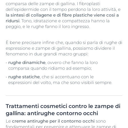
comparsa delle zampe di gallina. I fibroplasti
dell’epidermide con il tempo perdono la loro attività, e
la sintesi di collagene e di fibre plastiche viene così a
ridursi
. Tono, idratazione e compattezza hanno la
peggio, e le rughe fanno il loro ingresso.
È bene precisare infine che, quando si parla di rughe di
espressione e zampe di gallina, possiamo dividere il
fenomeno in due grandi macro gruppi:
rughe dinamiche
, ovvero che fanno la loro
comparsa quando ridiamo ad esempio;
rughe statiche
, che si accentuano con le
espressioni del volto, ma che sono visibili sempre.
Trattamenti cosmetici contro le zampe di
gallina: antirughe contorno occhi
Le
creme antirughe per il contorno occhi
sono
fondamentali per prevenire e attenuare le zampe di