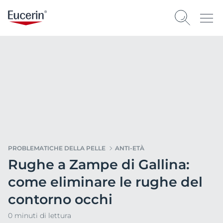
PROBLEMATICHE DELLA PELLE
ANTI-ETÀ
Rughe a Zampe di Gallina:
come eliminare le rughe del
contorno occhi
0 minuti di lettura