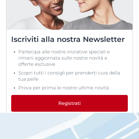
Iscriviti alla nostra Newsletter
Partecipa alle nostre iniziative speciali e
rimani aggiornata sulle nostre novità e
offerte esclusive
Scopri tutti i consigli per prenderti cura della
tua pelle
Prova per prima le nostre ultime novità
Registrati