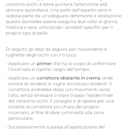
contorno occhi, è bene puntare l’attenzione alla
skincare quotidiana. Una pelle dall'aspetto sano e
radiosa parte da un’adeguata detersione e idratazione:
questa dovrebbe essere eseguita due volte al giorno,
mattina e sera, utilizzando i prodotti specifici per il
proprio tipo di pelle.
Di seguito gli step da seguire per nascondere le
rughette degli occhi con il trucco:
Applicare un
primer
che ha lo scopo di uniformare
l’incarnato e coprire i segni del tempo;
Applicare un
correttore idratante in crema
, onde
evitare di rendere le rughe ancora più evidenti. Il
correttore andrebbe steso con movimenti verso
l’alto, senza stressare o tirare troppo l’epidermide
del contorno occhi. Il consiglio è di optare per una
tonalità di correttore più chiara del proprio
incarnato, al fine di dare luminosità alla zona
perioculare;
Successivamente si passa all’applicazione del