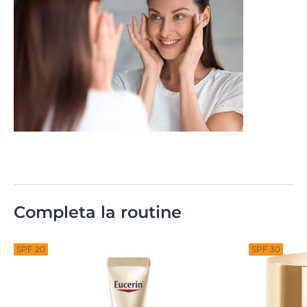
Completa la routine
SPF 20
SPF 30