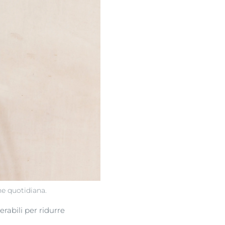
ne quotidiana.
rabili per ridurre