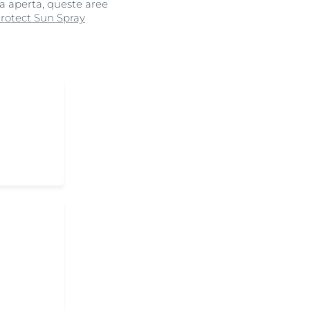
ia aperta, queste aree
Protect Sun Spray