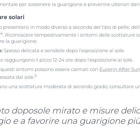
tale per sostenere la guarigione e prevenire ulteriori dan
re solari
 presentarsi in modo diverso a seconda del tipo di pelle, dell
4
V
. Riconoscere tempestivamente i sintomi delle scottature sol
re la guarigione:
a:
Spesso delicata e sensibile dopo l'esposizione al sole.
to raggiungono il picco 12-24 ore dopo l'esposizione al sole.
 questi sintomi possono essere calmati con
Eucerin After Sun
5
essata dal sole.
ano una scottatura moderata di secondo grado; consultare u
o doposole mirato e misure delic
agio e a favorire una guarigione più