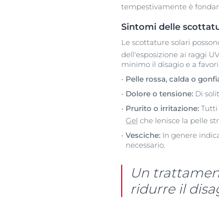
tempestivamente è fondamen
Sintomi delle scottatu
Le scottature solari possono
dell'esposizione ai raggi U
minimo il disagio e a favori
Pelle rossa, calda o gonfi
Dolore o tensione:
Di soli
Prurito o irritazione:
Tutti
Gel
che lenisce la pelle str
Vesciche:
In genere indic
necessario.
Un trattament
ridurre il dis