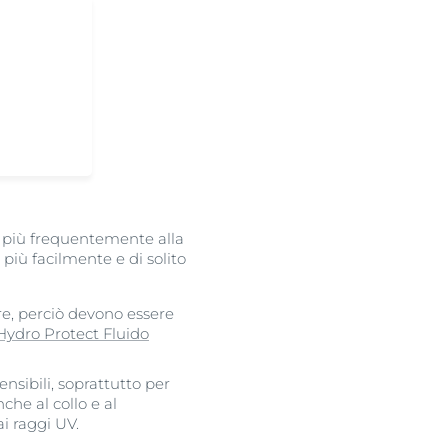
te più frequentemente alla
 più facilmente e di solito
re, perciò devono essere
Hydro Protect Fluido
nsibili, soprattutto per
che al collo e al
i raggi UV.