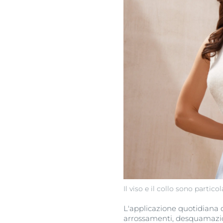
Il viso e il collo sono parti
L'applicazione quotidiana d
arrossamenti, desquamazio