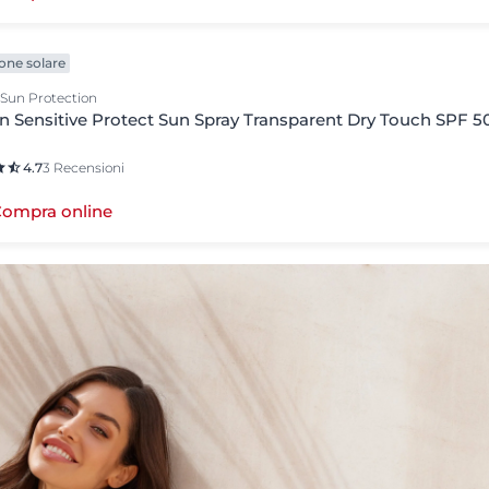
one solare
 Sun Protection
n Sensitive Protect Sun Spray Transparent Dry Touch SPF 5
4.7
3 Recensioni
ompra online