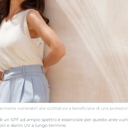
colarmente vulnerabili alle scottature e beneficiano di una protezio
i un SPF ad ampio spettro è essenziale per queste aree vulne
ni e danni UV a lungo termine.