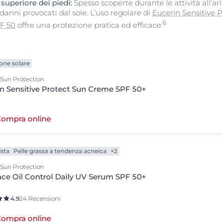
superiore dei piedi:
Spesso scoperte durante le attività all'ar
danni provocati dal sole. L’uso regolare di
Eucerin Sensitive 
6
F 50
offre una protezione pratica ed efficace.
one solare
 Sun Protection
n Sensitive Protect Sun Creme SPF 50+
ompra online
ista
Pelle grassa a tendenza acneica
+2
 Sun Protection
ce Oil Control Daily UV Serum SPF 50+
4.9
24 Recensioni
ompra online