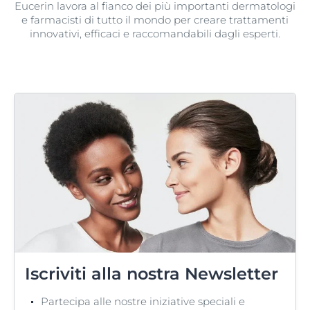
Eucerin lavora al fianco dei più importanti dermatologi
e farmacisti di tutto il mondo per creare trattamenti
innovativi, efficaci e raccomandabili dagli esperti.
Iscriviti alla nostra Newsletter
Partecipa alle nostre iniziative speciali e