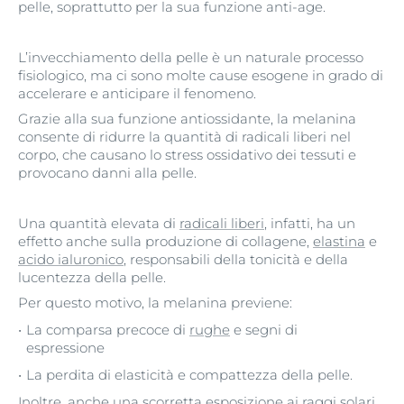
pelle, soprattutto per la sua funzione anti-age.
L’invecchiamento della pelle è un naturale processo
fisiologico, ma ci sono molte cause esogene in grado di
accelerare e anticipare il fenomeno.
Grazie alla sua funzione antiossidante, la melanina
consente di ridurre la quantità di radicali liberi nel
corpo, che causano lo stress ossidativo dei tessuti e
provocano danni alla pelle.
Una quantità elevata di
radicali liberi
, infatti, ha un
effetto anche sulla produzione di collagene,
elastina
e
acido ialuronico
, responsabili della tonicità e della
lucentezza della pelle.
Per questo motivo, la melanina previene:
La comparsa precoce di
rughe
e segni di
espressione
La perdita di elasticità e compattezza della pelle.
Inoltre, anche una scorretta esposizione ai raggi solari