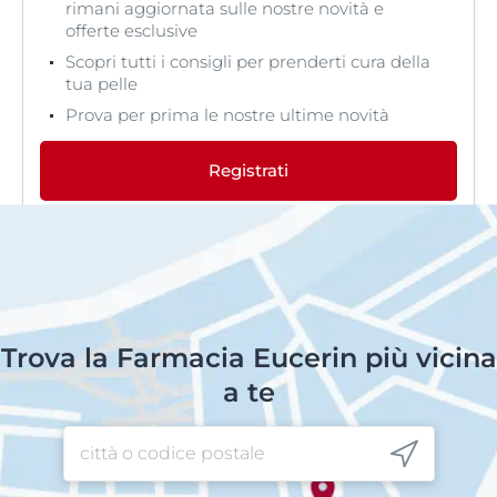
rimani aggiornata sulle nostre novità e
offerte esclusive
Scopri tutti i consigli per prenderti cura della
tua pelle
Prova per prima le nostre ultime novità
Registrati
Trova la Farmacia Eucerin più vicina
a te