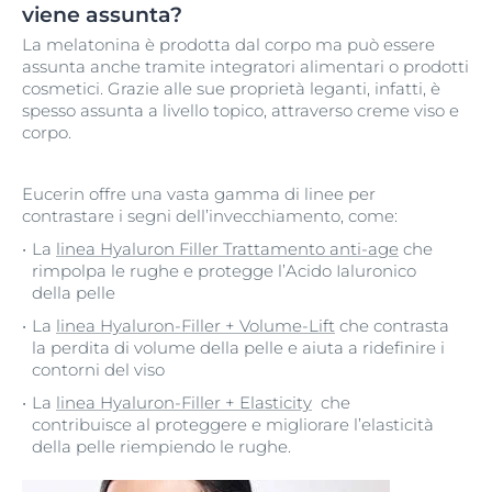
viene assunta?
La melatonina è prodotta dal corpo ma può essere
assunta anche tramite integratori alimentari o prodotti
cosmetici. Grazie alle sue proprietà leganti, infatti, è
spesso assunta a livello topico, attraverso creme viso e
corpo.
Eucerin offre una vasta gamma di linee per
contrastare i segni dell’invecchiamento, come:
La
linea Hyaluron Filler Trattamento anti-age
che
rimpolpa le rughe e protegge l’Acido Ialuronico
della pelle
La
linea Hyaluron-Filler + Volume-Lift
che contrasta
la perdita di volume della pelle e aiuta a ridefinire i
contorni del viso
La
linea Hyaluron-Filler + Elasticity
che
contribuisce al proteggere e migliorare l’elasticità
della pelle riempiendo le rughe.