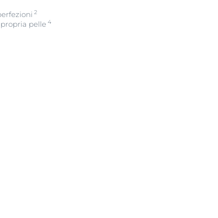
2
erfezioni
4
 propria pelle