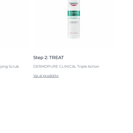
Step 2: TREAT
ying Scrub
DERMOPURE CLINICAL Triple Action
Vai al prodotto