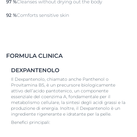
97 %
Cleanses without drying out the body
92 %
Comforts sensitive skin
FORMULA CLINICA
DEXPANTENOLO
Il Dexpantenolo, chiamato anche Panthenol o
Provitamina B5, è un precursore biologicamente
attivo dell’acido pantotenico, un componente
essenziale del coenzima A, fondamentale per il
metabolismo cellulare, la sintesi degli acidi grassi e la
produzione di energia. Inoltre, il Dexpantenolo è un
ingrediente rigenerante e idratante per la pelle.
Benefici principali: