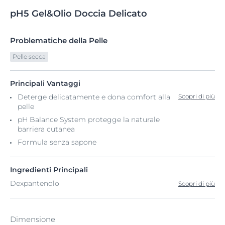
pH5
Gel&Olio
Doccia Delicato
Problematiche della Pelle
Pelle secca
Principali Vantaggi
Deterge delicatamente e dona comfort alla
Scopri di più
pelle
pH Balance System protegge la naturale
barriera cutanea
Formula senza sapone
Ingredienti Principali
Dexpantenolo
Scopri di più
Dimensione