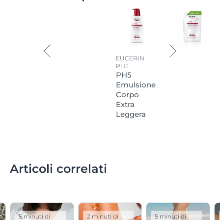
EUCERIN
PH5
PH5
Emulsione
Corpo
Extra
Leggera
Articoli correlati
5 minuti di
2 minuti di
5 minuti di