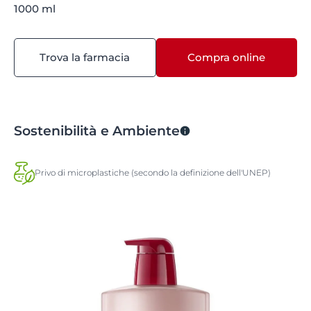
1000 ml
Trova la farmacia
Compra online
Sostenibilità e Ambiente
Privo di microplastiche (secondo la definizione dell'UNEP)