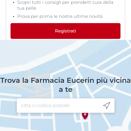
Scopri tutti i consigli per prenderti cura della
tua pelle
Prova per prima le nostre ultime novità
Registrati
Trova la Farmacia Eucerin più vicina
a te