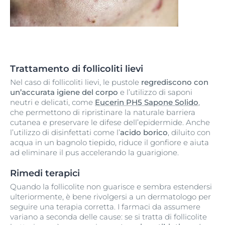
Trattamento di follicoliti lievi
Nel caso di follicoliti lievi, le pustole
regrediscono con
un’accurata igiene del corpo
e l’utilizzo di saponi
neutri e delicati, come
Eucerin PH5 Sapone Solido
,
che permettono di ripristinare la naturale barriera
cutanea e preservare le difese dell’epidermide. Anche
l’utilizzo di disinfettati come l’
acido borico
, diluito con
acqua in un bagnolo tiepido, riduce il gonfiore e aiuta
ad eliminare il pus accelerando la guarigione.
Rimedi terapici
Quando la follicolite non guarisce e sembra estendersi
ulteriormente, è bene rivolgersi a un dermatologo per
seguire una terapia corretta. I farmaci da assumere
variano a seconda delle cause: se si tratta di follicolite