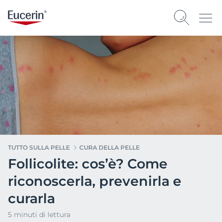
TUTTO SULLA PELLE
CURA DELLA PELLE
Follicolite: cos’è? Come
riconoscerla, prevenirla e
curarla
5 minuti di lettura