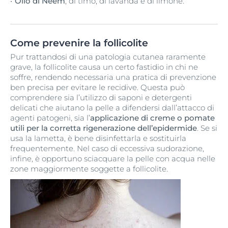
Olio di Neem
, di timo, di lavanda e di limone.
Come prevenire la follicolite
Pur trattandosi di una patologia cutanea raramente
grave, la follicolite causa un certo fastidio in chi ne
soffre, rendendo necessaria una pratica di prevenzione
ben precisa per evitare le recidive. Questa può
comprendere sia l’utilizzo di saponi e detergenti
delicati che aiutano la pelle a difendersi dall’attacco di
agenti patogeni, sia l’
applicazione di creme o pomate
utili per la corretta rigenerazione dell’epidermide
. Se si
usa la lametta, è bene disinfettarla e sostituirla
frequentemente. Nel caso di eccessiva sudorazione,
infine, è opportuno sciacquare la pelle con acqua nelle
zone maggiormente soggette a follicolite.