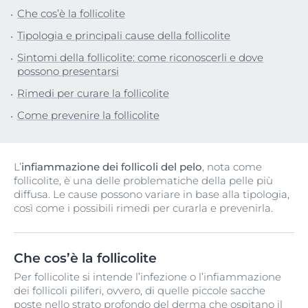
Che cos’è la follicolite
Tipologia e principali cause della follicolite
Sintomi della follicolite: come riconoscerli e dove
possono presentarsi
Rimedi per curare la follicolite
Come prevenire la follicolite
L’
infiammazione dei follicoli del pelo
, nota come
follicolite, è una delle problematiche della pelle più
diffusa. Le cause possono variare in base alla tipologia,
così come i possibili rimedi per curarla e prevenirla.
Che cos’è la follicolite
Per follicolite si intende l’infezione o l’infiammazione
dei follicoli piliferi, ovvero, di quelle piccole sacche
poste nello strato profondo del derma che ospitano il