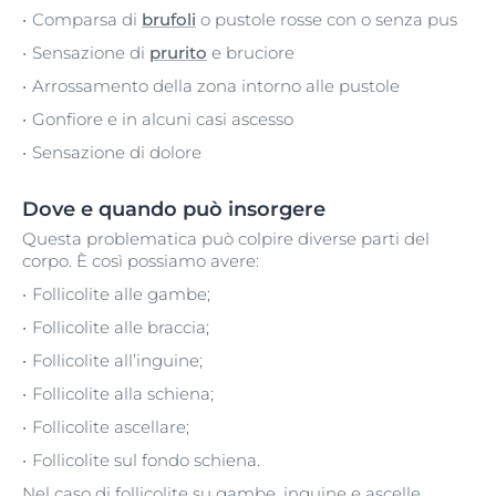
Comparsa di
brufoli
o pustole rosse con o senza pus
Sensazione di
prurito
e bruciore
Arrossamento della zona intorno alle pustole
Gonfiore e in alcuni casi ascesso
Sensazione di dolore
Dove e quando può insorgere
Questa problematica può colpire diverse parti del
corpo. È così possiamo avere:
Follicolite alle gambe;
Follicolite alle braccia;
Follicolite all’inguine;
Follicolite alla schiena;
Follicolite ascellare;
Follicolite sul fondo schiena.
Nel caso di follicolite su gambe, inguine e ascelle,