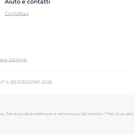
Aiuto e contatti
Contattaci
kie Settings
T © BEIERSDORF 2026