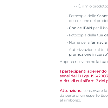
- È il mio prodotto
Fotocopia dello
Scont
descrizione del prodott
Codice IBAN
per il b
Fotocopia della tua
ca
Nome della
farmacia
Autorizzazione al tra
promozione in corso“
Appena riceveremo la tua 
I partecipanti aderendo a
sensi del D.Lgs. 196/2003
diritti di cui all’art. 7 d
Attenzione:
conservare lo 
da parte di un esperto Euce
al rimborso.