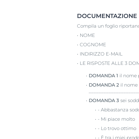
DOCUMENTAZIONE 
Compila un foglio riportand
NOME
COGNOME
INDIRIZZO E-MAIL
LE RISPOSTE ALLE 3 DO
DOMANDA 1
il nome 
DOMANDA 2
il nome 
____________________
DOMANDA 3
sei soddi
- Abbastanza sodd
- Mi piace molto
- Lo trovo ottimo
- È tra i miei prodo