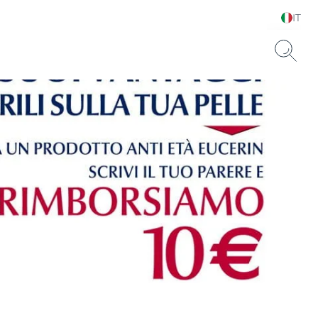
IT
Scegli la tua lingua e il
tuo paese