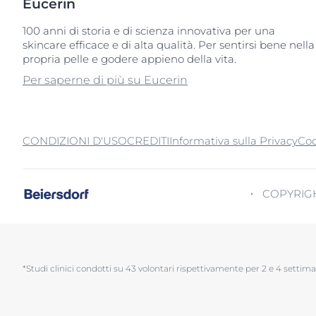
Eucerin
100 anni di storia e di scienza innovativa per una
skincare efficace e di alta qualità. Per sentirsi bene nella
propria pelle e godere appieno della vita.
Per saperne di più su Eucerin
CONDIZIONI D'USO
CREDITI
Informativa sulla Privacy
Coo
COPYRIGH