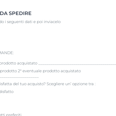
DA SPEDIRE
o i seguenti dati e poi inviacelo
MANDE:
prodotto acquistato _____________________________________
prodotto 2° eventuale prodotto acquistato
___________________
sfatta del tuo acquisto? Scegliere un’ opzione tra :
isfatto
tti preferiti