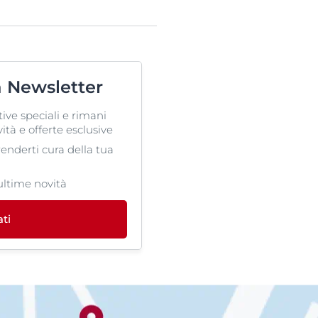
ra Newsletter
tive speciali e rimani
ità e offerte esclusive
prenderti cura della tua
ultime novità
ati