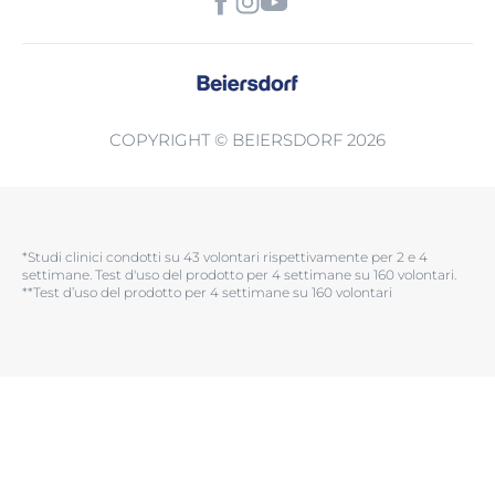
COPYRIGHT © BEIERSDORF 2026
*Studi clinici condotti su 43 volontari rispettivamente per 2 e 4
settimane. Test d'uso del prodotto per 4 settimane su 160 volontari.​