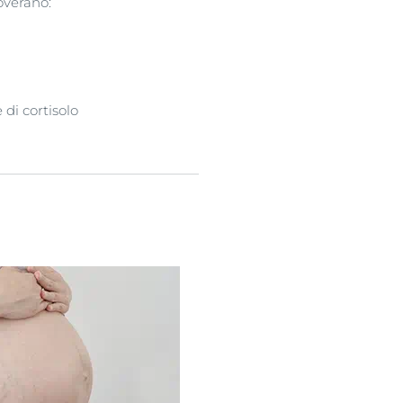
noverano:
 di cortisolo