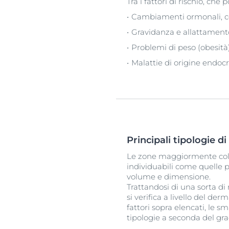
Tra i fattori di rischio, ch
Cambiamenti ormonali, com
Gravidanza e allattament
Problemi di peso (obesit
Malattie di origine endocri
Principali tipologie d
Le zone maggiormente colp
individuabili come quelle 
volume e dimensione.
Trattandosi di una sorta di 
si verifica a livello del d
fattori sopra elencati, le 
tipologie a seconda del grad