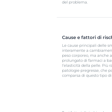
del problema.
Cause e fattori di ris
Le cause principali delle s
interamente a cambiamenti
peso corporeo, ma anche a f
prolungato di farmaci a bas
l’elasticità della pelle. Pi
patologie pregresse, che po
comparsa di questo tipo di