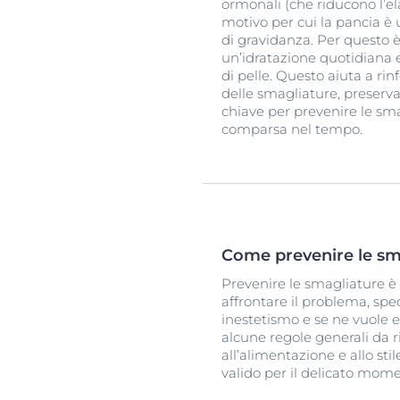
ormonali (che riducono l’ela
motivo per cui la pancia è 
di gravidanza. Per questo è
un’idratazione quotidiana e
di pelle. Questo aiuta a ri
delle smagliature, preserva
chiave per prevenire le sma
comparsa nel tempo.
Come prevenire le sm
Prevenire le smagliature è
affrontare il problema, spe
inestetismo e se ne vuole 
alcune regole generali da 
all’alimentazione e allo sti
valido per il delicato mome