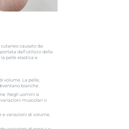
s cutaneo causato da
ortata dall’utilizzo della
la pelle elastica e
 volume. La pelle,
 diventano bianche.
ne. Negli uomini si
 variazioni muscolari o
 e variazioni di volume,
de variazioni di peso. Le