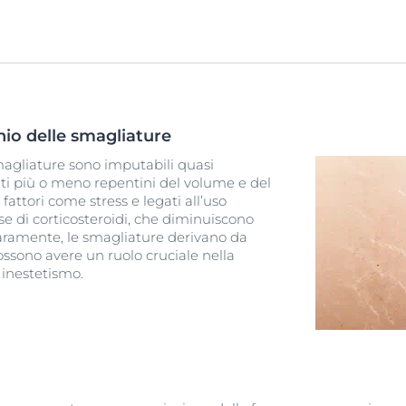
chio delle smagliature
magliature sono imputabili quasi
 più o meno repentini del volume e del
attori come stress e legati all’uso
e di corticosteroidi, che diminuiscono
ù raramente, le smagliature derivano da
ssono avere un ruolo cruciale nella
 inestetismo.