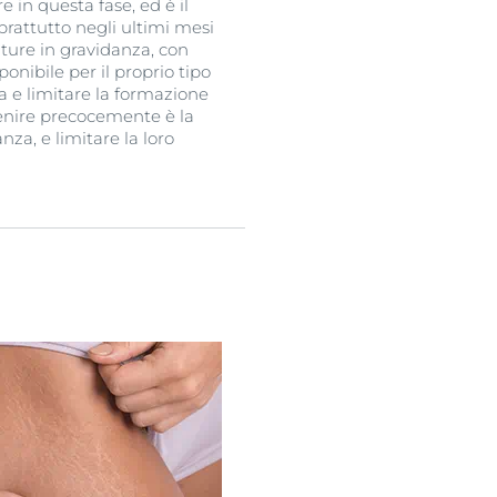
 in questa fase, ed è il
prattutto negli ultimi mesi
ature in gravidanza, con
onibile per il proprio tipo
ta e limitare la formazione
rvenire precocemente è la
za, e limitare la loro