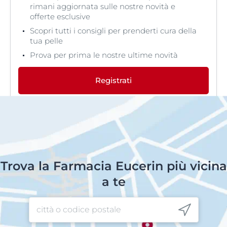
rimani aggiornata sulle nostre novità e
offerte esclusive
Scopri tutti i consigli per prenderti cura della
tua pelle
Prova per prima le nostre ultime novità
Registrati
Trova la Farmacia Eucerin più vicina
a te